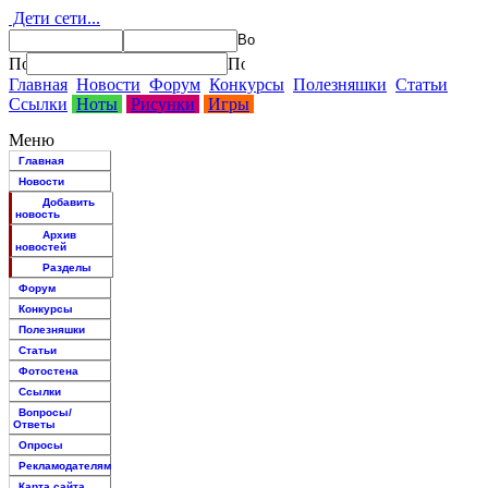
Дети сети...
Главная
Новости
Форум
Конкурсы
Полезняшки
Статьи
Ссылки
Ноты
Рисунки
Игры
Меню
Главная
Новости
Добавить
новость
Архив
новостей
Разделы
Форум
Конкурсы
Полезняшки
Статьи
Фотостена
Ссылки
Вопросы/
Ответы
Опросы
Рекламодателям
Карта сайта