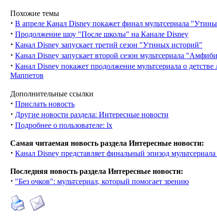
Похожие темы
·
В апреле Канал Disney покажет финал мультсериала "Утины
·
Продолжение шоу "После школы" на Канале Disney
·
Канал Disney запускает третий сезон "Утиных историй"
·
Канал Disney запускает второй сезон мультсериала "Амфиб
·
Канал Disney покажет продолжение мультсериала о детстве
Маппетов
Дополнительные ссылки
·
Прислать новость
·
Другие новости раздела: Интересные новости
·
Подробнее о пользователе: lx
Самая читаемая новость раздела Интересные новости:
·
Канал Disney представляет финальный эпизод мультсериала
Последняя новость раздела Интересные новости:
·
"Без очков": мультсериал, который помогает зрению