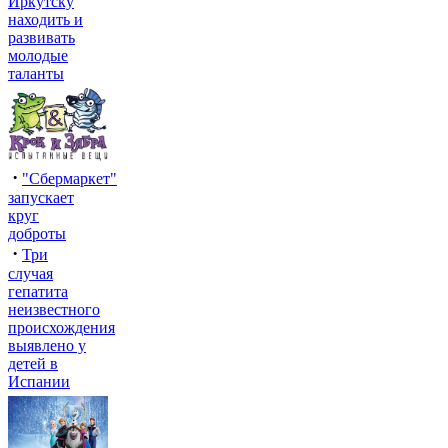
Иркутску
находить и
развивать
молодые
таланты
·
"Сбермаркет"
запускает
круг
доброты
·
Три
случая
гепатита
неизвестного
происхождения
выявлено у
детей в
Испании