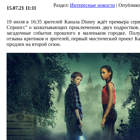
Раздел:
Интересные новости
| Опублико
15.07.21 11:11
19 июля в 16:35 зрителей Канала Disney ждёт премьера сер
Спрингс" о захватывающих приключениях двух подростков,
загадочные события прошлого в маленьком городке. Пол
отзывы критиков и зрителей, первый мистический проект Ка
продлен на второй сезон.