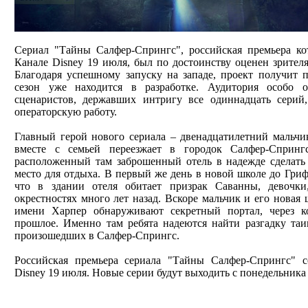
Сериал "Тайны Салфер-Спрингс", российская премьера ко
Канале Disney 19 июля, был по достоинству оценен зрителя
Благодаря успешному запуску на западе, проект получит 
сезон уже находится в разработке. Аудитория особо о
сценаристов, державших интригу все одиннадцать серий
операторскую работу.
Главный герой нового сериала – двенадцатилетний мальч
вместе с семьей переезжает в городок Салфер-Спринг
расположенный там заброшенный отель в надежде сделать
место для отдыха. В первый же день в новой школе до Гриф
что в здании отеля обитает призрак Саванны, девочк
окрестностях много лет назад. Вскоре мальчик и его новая
имени Харпер обнаруживают секретный портал, через 
прошлое. Именно там ребята надеются найти разгадку та
произошедших в Салфер-Спрингс.
Российская премьера сериала "Тайны Салфер-Спрингс" с
Disney 19 июля. Новые серии будут выходить с понедельника п