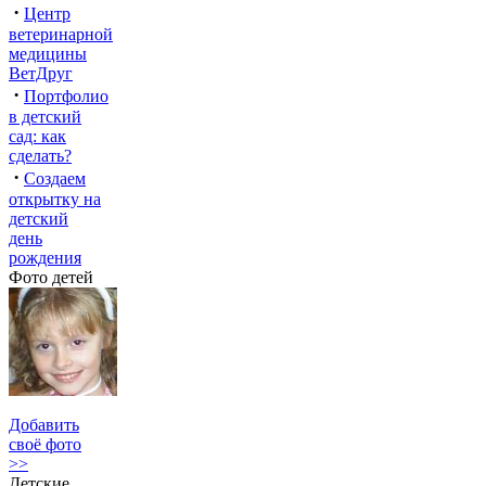
·
Центр
ветеринарной
медицины
ВетДруг
·
Портфолио
в детский
сад: как
сделать?
·
Создаем
открытку на
детский
день
рождения
Фото детей
Добавить
своё фото
>>
Детские