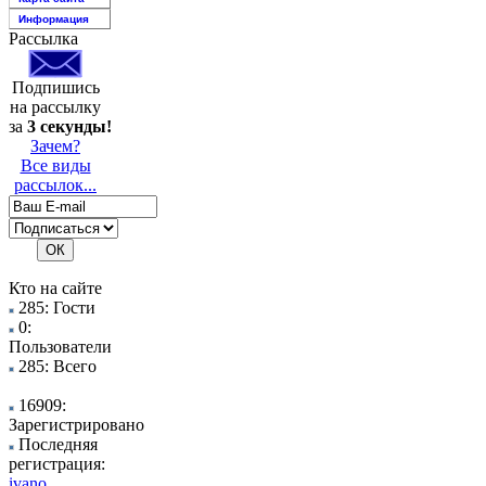
Информация
Рассылка
Подпишись
на рассылку
за
3 секунды!
Зачем?
Все виды
рассылок...
Кто на сайте
285: Гости
0:
Пользователи
285: Всего
16909:
Зарегистрировано
Последняя
регистрация:
ivano..