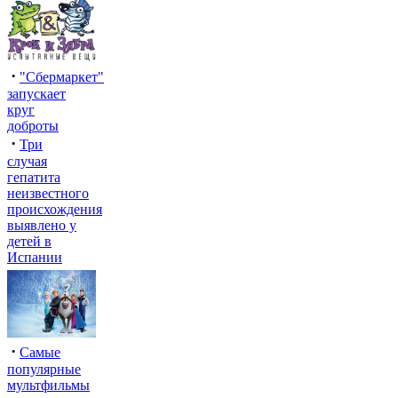
·
"Сбермаркет"
запускает
круг
доброты
·
Три
случая
гепатита
неизвестного
происхождения
выявлено у
детей в
Испании
·
Самые
популярные
мультфильмы