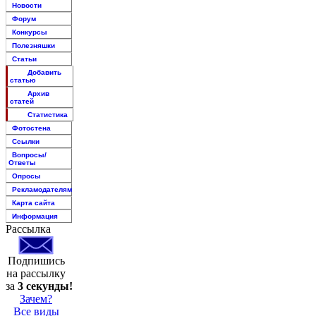
Новости
Форум
Конкурсы
Полезняшки
Статьи
Добавить
статью
Архив
статей
Статистика
Фотостена
Ссылки
Вопросы/
Ответы
Опросы
Рекламодателям
Карта сайта
Информация
Рассылка
Подпишись
на рассылку
за
3 секунды!
Зачем?
Все виды