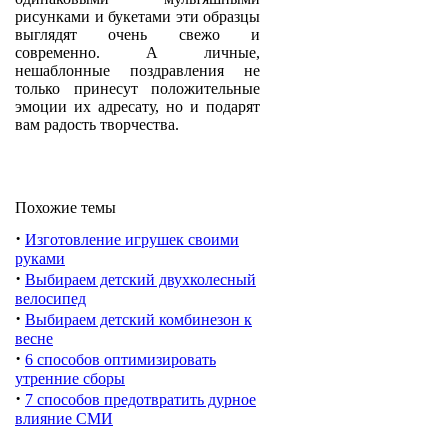
рисунками и букетами эти образцы
выглядят очень свежо и
современно. А личные,
нешаблонные поздравления не
только принесут положительные
эмоции их адресату, но и подарят
вам радость творчества.
Похожие темы
·
Изготовление игрушек своими
руками
·
Выбираем детский двухколесный
велосипед
·
Выбираем детский комбинезон к
весне
·
6 способов оптимизировать
утренние сборы
·
7 способов предотвратить дурное
влияние СМИ