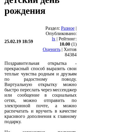
рождения
Раздел:
Разное
|
Опубликовано:
lx
| Рейтинг:
25.02.19 18:59
10.00
(1)
Оценить
| Хитов
84384
Поздравительная открытка -
прекрасный способ выразить свои
теплые чувства родным и друзьям
по радостному поводу.
Виртуальную открытку можно
быстро переслать через мессенджер
или сообщение в социальных
сетях, можно отправить по
электронной почте, а можно
распечатать и вручить в качестве
красивого дополнения к главному
подарку.