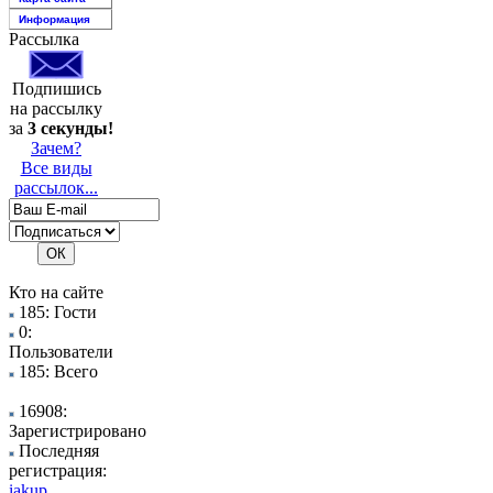
Информация
Рассылка
Подпишись
на рассылку
за
3 секунды!
Зачем?
Все виды
рассылок...
Кто на сайте
185: Гости
0:
Пользователи
185: Всего
16908:
Зарегистрировано
Последняя
регистрация:
iakup..