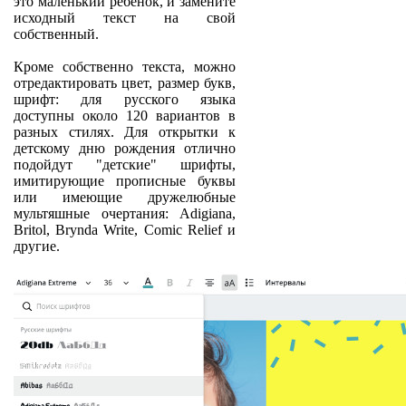
это маленький ребенок, и замените
исходный текст на свой
собственный.
Кроме собственно текста, можно
отредактировать цвет, размер букв,
шрифт: для русского языка
доступны около 120 вариантов в
разных стилях. Для открытки к
детскому дню рождения отлично
подойдут "детские" шрифты,
имитирующие прописные буквы
или имеющие дружелюбные
мультяшные очертания: Adigiana,
Britol, Brynda Write, Comic Relief и
другие.