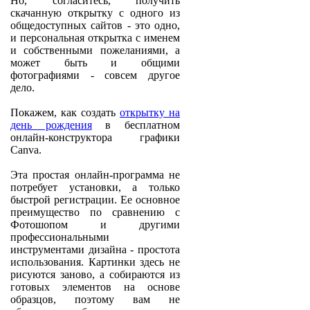
Но, согласитесь, получить
скачанную открытку с одного из
общедоступных сайтов - это одно,
и персональная открытка с именем
и собственными пожеланиями, а
может быть и общими
фотографиями - совсем другое
дело.
Покажем, как создать
открытку на
день рождения
в бесплатном
онлайн-конструктора графики
Canva.
Эта простая онлайн-программа не
потребует установки, а только
быстрой регистрации. Ее основное
преимущество по сравнению с
Фотошопом и другими
профессиональными
инструментами дизайна - простота
использования. Картинки здесь не
рисуются заново, а собираются из
готовых элементов на основе
образцов, поэтому вам не