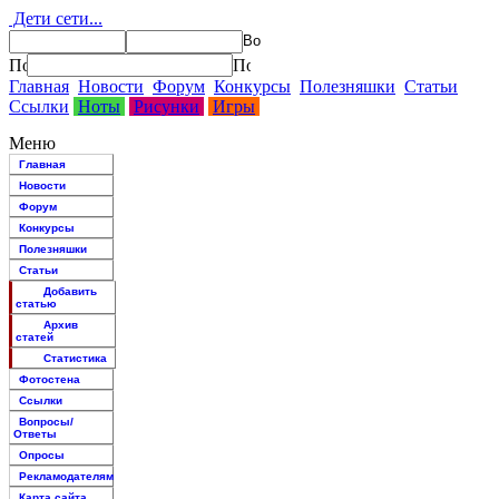
Дети сети...
Главная
Новости
Форум
Конкурсы
Полезняшки
Статьи
Ссылки
Ноты
Рисунки
Игры
Меню
Главная
Новости
Форум
Конкурсы
Полезняшки
Статьи
Добавить
статью
Архив
статей
Статистика
Фотостена
Ссылки
Вопросы/
Ответы
Опросы
Рекламодателям
Карта сайта