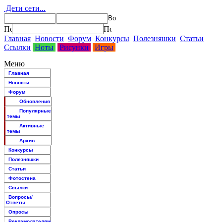
Дети сети...
Главная
Новости
Форум
Конкурсы
Полезняшки
Статьи
Ссылки
Ноты
Рисунки
Игры
Меню
Главная
Новости
Форум
Обновления
Популярные
темы
Активные
темы
Архив
Конкурсы
Полезняшки
Статьи
Фотостена
Ссылки
Вопросы/
Ответы
Опросы
Рекламодателям