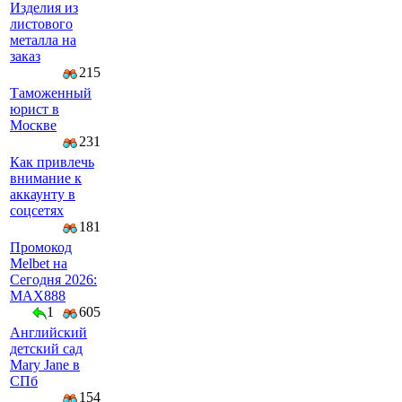
Изделия из
листового
металла на
заказ
215
Таможенный
юрист в
Москве
231
Как привлечь
внимание к
аккаунту в
соцсетях
181
Промокод
Melbet на
Сегодня 2026:
MAX888
1
605
Английский
детский сад
Mary Jane в
СПб
154