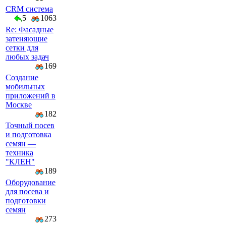
CRM система
5
1063
Re: Фасадные
затеняющие
сетки для
любых задач
169
Создание
мобильных
приложений в
Москве
182
Точный посев
и подготовка
семян —
техника
"КЛЕН"
189
Оборудование
для посева и
подготовки
семян
273