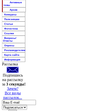
Активные
темы
Архив
Конкурсы
Полезняшки
Статьи
Фотостена
Ссылки
Вопросы/
Ответы
Опросы
Рекламодателям
Карта сайта
Информация
Рассылка
Подпишись
на рассылку
за
3 секунды!
Зачем?
Все виды
рассылок...