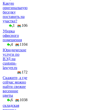
Какую
оригинальную
беседку
поставить на
участке?
1
106
Уборка
офисного
помещения
4
1104
Юридические
услуги по
ВЭД на
customs-
lawyer.ru
172
Скажите, а где
сейчас можно
найти свежие
весенние
цветы
6
1038
складская
техника