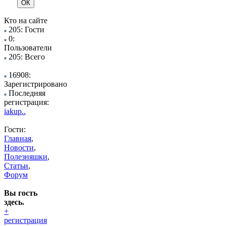
Кто на сайте
205: Гости
0:
Пользователи
205: Всего
16908:
Зарегистрировано
Последняя
регистрация:
iakup..
Гости:
Главная
,
Новости
,
Полезняшки
,
Статьи
,
Форум
Вы гость
здесь.
+
регистрация