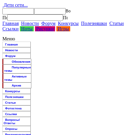
Дети сети...
Главная
Новости
Форум
Конкурсы
Полезняшки
Статьи
Ссылки
Ноты
Рисунки
Игры
Меню
Главная
Новости
Форум
Обновления
Популярные
темы
Активные
темы
Архив
Конкурсы
Полезняшки
Статьи
Фотостена
Ссылки
Вопросы/
Ответы
Опросы
Рекламодателям