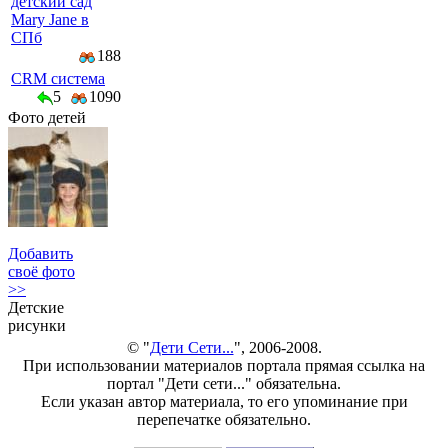
детский сад
Mary Jane в
СПб
188
CRM система
5
1090
Фото детей
Добавить
своё фото
>>
Детские
рисунки
© "
Дети Сети...
", 2006-2008.
При использовании материалов портала прямая ссылка на
портал "Дети сети..." обязательна.
Если указан автор материала, то его упоминание при
перепечатке обязательно.