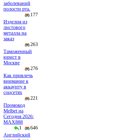
заболеваний
полости рта.
177
Изделия из
листового
металла на
заказ
263
Таможенный
юрист в
Москве
276
Как привлечь
внимание к
аккаунту в
соцсетях
221
Промокод
Melbet на
Сегодня 2026:
MAX888
1
646
Английский