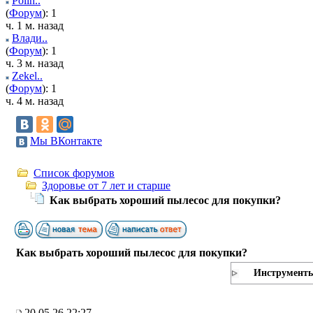
Polih..
(
Форум
): 1
ч. 1 м. назад
Влади..
(
Форум
): 1
ч. 3 м. назад
Zekel..
(
Форум
): 1
ч. 4 м. назад
Мы ВКонтакте
Список форумов
Здоровье от 7 лет и старше
Как выбрать хороший пылесос для покупки?
Как выбрать хороший пылесос для покупки?
Инструмент
20.05.26 22:27