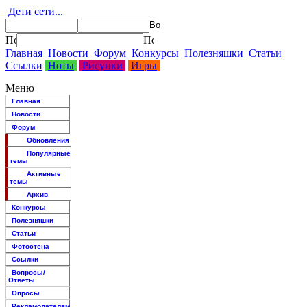
Дети сети...
Главная
Новости
Форум
Конкурсы
Полезняшки
Статьи
Ссылки
Ноты
Рисунки
Игры
Меню
Главная
Новости
Форум
Обновления
Популярные
темы
Активные
темы
Архив
Конкурсы
Полезняшки
Статьи
Фотостена
Ссылки
Вопросы/
Ответы
Опросы
Рекламодателям