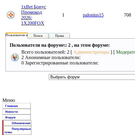
1xBet Бонус
Промокод
1
palonius15
708
2026:
1X200FOX
Пользователи на форуме:
Поиск
Права
Пользователи на форуме:: 2 , на этом форуме:
Всего пользователей: 2 [
Администраторы
] [
Модерат
2 Анонимные пользователи:
0 Зарегистрированные пользователи:
Меню
Главная
Новости
Форум
Обновления
Популярные
темы