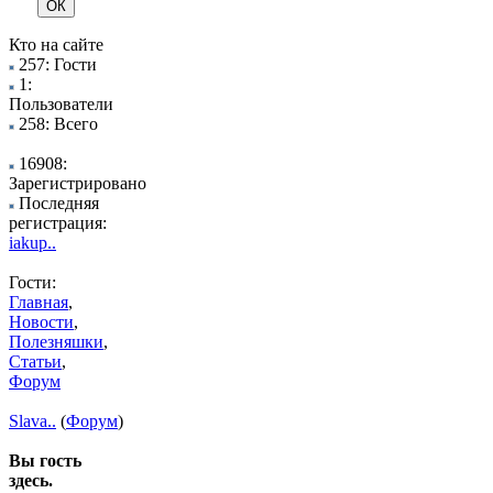
Кто на сайте
257: Гости
1:
Пользователи
258: Всего
16908:
Зарегистрировано
Последняя
регистрация:
iakup..
Гости:
Главная
,
Новости
,
Полезняшки
,
Статьи
,
Форум
Slava..
(
Форум
)
Вы гость
здесь.