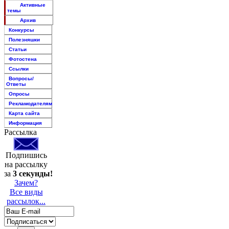
Активные
темы
Архив
Конкурсы
Полезняшки
Статьи
Фотостена
Ссылки
Вопросы/
Ответы
Опросы
Рекламодателям
Карта сайта
Информация
Рассылка
Подпишись
на рассылку
за
3 секунды!
Зачем?
Все виды
рассылок...