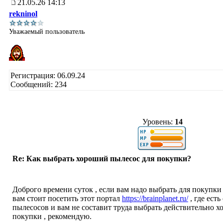
21.05.26 14:13
rekninol
Уважаемый пользователь
Регистрация: 06.09.24
Сообщений: 234
Уровень:
14
Re: Как выбрать хороший пылесос для покупки?
Доброго времени суток , если вам надо выбрать для покупки
вам стоит посетить этот портал
https://brainplanet.ru/
, где ест
пылесосов и вам не составит труда выбрать действительно 
покупки , рекомендую.