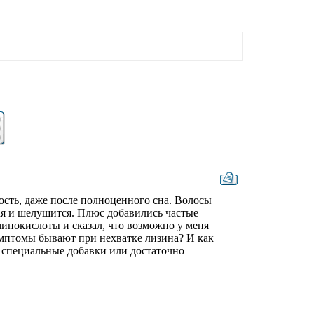
ость, даже после полноценного сна. Волосы
хая и шелушится. Плюс добавились частые
минокислоты и сказал, что возможно у меня
имптомы бывают при нехватке лизина? И как
 специальные добавки или достаточно