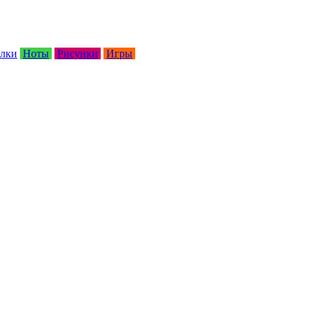
лки
Ноты
Рисунки
Игры