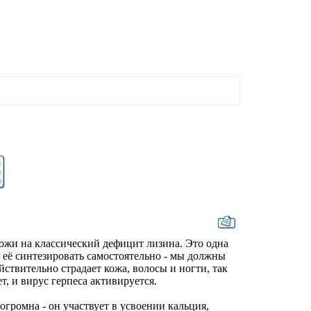
ожи на классический дефицит лизина. Это одна
 её синтезировать самостоятельно - мы должны
ствительно страдает кожа, волосы и ногти, так
, и вирус герпеса активируется.
огромна - он участвует в усвоении кальция,