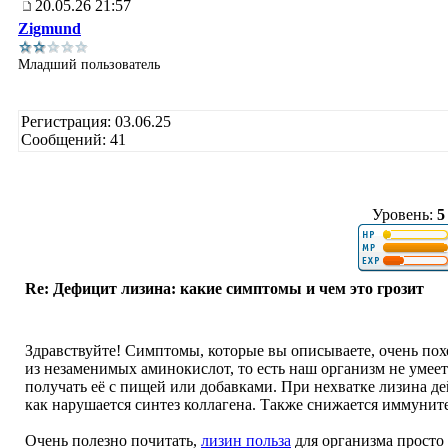
20.05.26 21:57
Zigmund
Младший пользователь
Регистрация: 03.06.25
Сообщений: 41
Уровень:
5
Re: Дефицит лизина: какие симптомы и чем это грозит
Здравствуйте! Симптомы, которые вы описываете, очень пох
из незаменимых аминокислот, то есть наш организм не умеет
получать её с пищей или добавками. При нехватке лизина дей
как нарушается синтез коллагена. Также снижается иммунитет
Очень полезно почитать,
лизин польза
для организма просто 