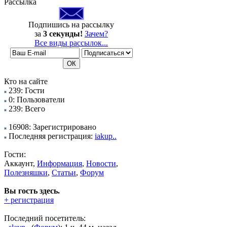
Рассылка
Подпишись на рассылку
за
3 секунды!
Зачем?
Все виды рассылок...
Кто на сайте
239: Гости
0: Пользователи
239: Всего
16908: Зарегистрировано
Последняя регистрация:
iakup..
Гости:
Аккаунт,
Информация
,
Новости
,
Полезняшки
,
Статьи
,
Форум
Вы гость здесь.
+ регистрация
Последний посетитель: