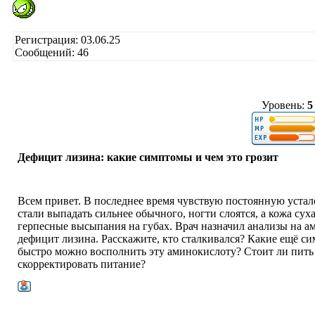
Регистрация: 03.06.25
Сообщений: 46
Уровень:
5
Дефицит лизина: какие симптомы и чем это грозит
Всем привет. В последнее время чувствую постоянную устал
стали выпадать сильнее обычного, ногти слоятся, а кожа су
герпесные высыпания на губах. Врач назначил анализы на а
дефицит лизина. Расскажите, кто сталкивался? Какие ещё с
быстро можно восполнить эту аминокислоту? Стоит ли пить
скорректировать питание?