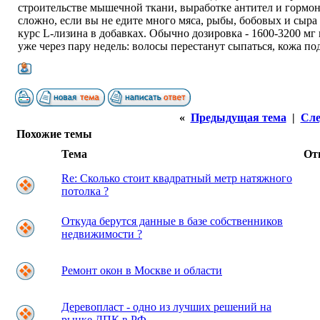
строительстве мышечной ткани, выработке антител и гормо
сложно, если вы не едите много мяса, рыбы, бобовых и сыр
курс L-лизина в добавках. Обычно дозировка - 1600-3200 мг в
уже через пару недель: волосы перестанут сыпаться, кожа под
«
Предыдущая тема
|
Сле
Похожие темы
Тема
От
Re: Сколько стоит квадратный метр натяжного
потолка ?
Откуда берутся данные в базе собственников
недвижимости ?
Ремонт окон в Москве и области
Деревопласт - одно из лучших решений на
рынке ДПК в РФ