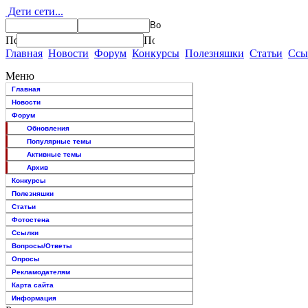
Дети сети...
Главная
Новости
Форум
Конкурсы
Полезняшки
Статьи
Ссы
Меню
Главная
Новости
Форум
Обновления
Популярные темы
Активные темы
Архив
Конкурсы
Полезняшки
Статьи
Фотостена
Ссылки
Вопросы/Ответы
Опросы
Рекламодателям
Карта сайта
Информация