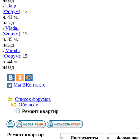
назад
iakup..
(
Форум
): 12
ч. 41 м.
назад
Vlada..
(
Форум
): 15
ч. 35 м.
назад
Miro4..
(
Форум
): 15
ч. 44 м.
назад
Мы ВКонтакте
Список форумов
Обо всём
Ремонт квартир
Ремонт квартир
Инструменты
Форма пок