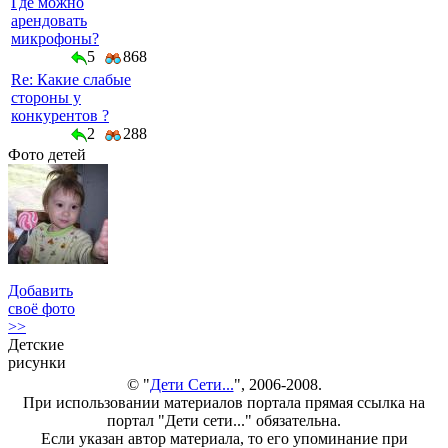
Где можно
арендовать
микрофоны?
5
868
Re: Какие слабые
стороны у
конкурентов ?
2
288
Фото детей
Добавить
своё фото
>>
Детские
рисунки
© "
Дети Сети...
", 2006-2008.
При использовании материалов портала прямая ссылка на
портал "Дети сети..." обязательна.
Если указан автор материала, то его упоминание при