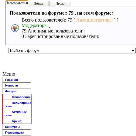
Пользователи на форуме:
Поиск
Права
Пользователи на форуме:: 79 , на этом форуме:
Всего пользователей: 79 [
Администраторы
] [
Модераторы
]
79 Анонимные пользователи:
0 Зарегистрированные пользователи:
Меню
Главная
Новости
Форум
Обновления
Популярные
темы
Активные
темы
Архив
Конкурсы
Полезняшки