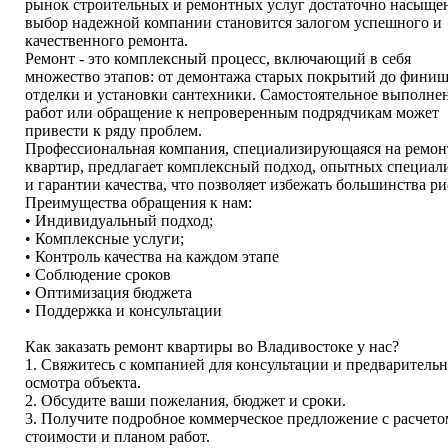
рынок строительных и ремонтных услуг достаточно насыще
выбор надежной компании становится залогом успешного и
качественного ремонта.
Ремонт - это комплексный процесс, включающий в себя
множество этапов: от демонтажа старых покрытий до фини
отделки и установки сантехники. Самостоятельное выполне
работ или обращение к непроверенным подрядчикам может
привести к ряду проблем.
Профессиональная компания, специализирующаяся на ремон
квартир, предлагает комплексный подход, опытных специал
и гарантии качества, что позволяет избежать большинства ри
Преимущества обращения к нам:
• Индивидуальный подход;
• Комплексные услуги;
• Контроль качества на каждом этапе
• Соблюдение сроков
• Оптимизация бюджета
• Поддержка и консультации
Как заказать ремонт квартиры во Владивостоке у нас?
1. Свяжитесь с компанией для консультации и предваритель
осмотра объекта.
2. Обсудите ваши пожелания, бюджет и сроки.
3. Получите подробное коммерческое предложение с расчето
стоимости и планом работ.