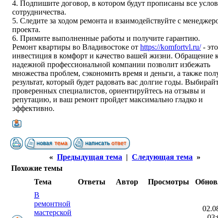
4. Подпишите договор, в котором будут прописаны все усло
сотрудничества.
5. Следите за ходом ремонта и взаимодействуйте с менеджер
проекта.
6. Примите выполненные работы и получите гарантию.
Ремонт квартиры во Владивостоке от
https://komfortvl.ru/
- это
инвестиция в комфорт и качество вашей жизни. Обращение 
надежной профессиональной компании позволит избежать
множества проблем, сэкономить время и деньги, а также пол
результат, который будет радовать вас долгие годы. Выбирай
проверенных специалистов, ориентируйтесь на отзывы и
репутацию, и ваш ремонт пройдет максимально гладко и
эффективно.
«
Предыдущая тема
|
Следующая тема
»
Похожие темы
Тема
Ответы
Автор
Просмотры
Обнов
В
ремонтной
02.0
мастерской
03: