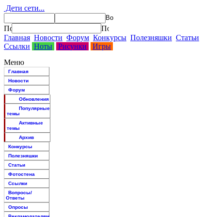
Дети сети...
Главная
Новости
Форум
Конкурсы
Полезняшки
Статьи
Ссылки
Ноты
Рисунки
Игры
Меню
Главная
Новости
Форум
Обновления
Популярные
темы
Активные
темы
Архив
Конкурсы
Полезняшки
Статьи
Фотостена
Ссылки
Вопросы/
Ответы
Опросы
Рекламодателям