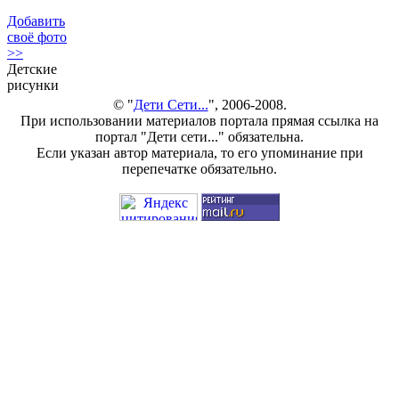
Добавить
своё фото
>>
Детские
рисунки
© "
Дети Сети...
", 2006-2008.
При использовании материалов портала прямая ссылка на
портал "Дети сети..." обязательна.
Если указан автор материала, то его упоминание при
перепечатке обязательно.