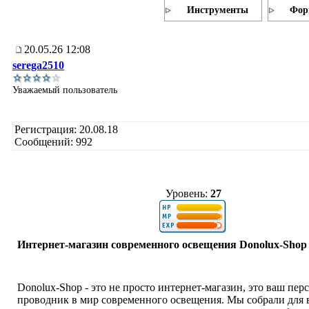
Инструменты
Фор
20.05.26 12:08
serega2510
Уважаемый пользователь
Регистрация: 20.08.18
Сообщений: 992
Уровень:
27
Интернет-магазин современного освещения Donolux-Shop
Donolux-Shop - это не просто интернет-магазин, это ваш пе
проводник в мир современного освещения. Мы собрали для 