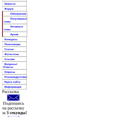
Новости
Форум
Обновления
Популярные
темы
Активные
темы
Архив
Конкурсы
Полезняшки
Статьи
Фотостена
Ссылки
Вопросы/
Ответы
Опросы
Рекламодателям
Карта сайта
Информация
Рассылка
Подпишись
на рассылку
за
3 секунды!