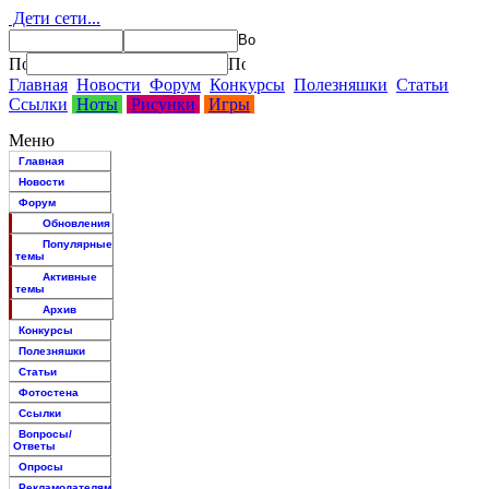
Дети сети...
Главная
Новости
Форум
Конкурсы
Полезняшки
Статьи
Ссылки
Ноты
Рисунки
Игры
Меню
Главная
Новости
Форум
Обновления
Популярные
темы
Активные
темы
Архив
Конкурсы
Полезняшки
Статьи
Фотостена
Ссылки
Вопросы/
Ответы
Опросы
Рекламодателям