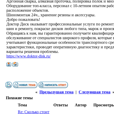
Аргонная сварка, алмазная проточка, полировка полок и мно
Оборудование топ-класса, персонал с 10-летним опытом раб
расположение объектов.
Шиномонтаж 24ч., хранение резины и аксессуары.
Добро пожаловать!
Доктор Диск оказывает профессиональные услуги по ремонт
шин и ремонту, покраске дисков любого типа, марок и произ
Обращаясь к нам, вы гарантированно получаете квалифици
обслуживание от специалистов широкого профиля, которые 
учитывают функциональные особенности транспортного сре
характеристики, проводят оперативную диагностику и пред
варианты решения проблемы.
https://www.doktor-disk.ru/
«
Предыдущая тема
|
Следующая тема
Похожие темы
Тема
Ответы
Автор
Просмотр
Re: Сколько стоит