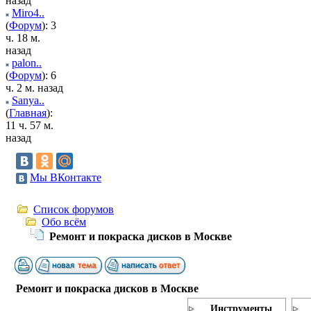
назад
Miro4..
(
Форум
): 3
ч. 18 м.
назад
palon..
(
Форум
): 6
ч. 2 м. назад
Sanya..
(
Главная
):
11 ч. 57 м.
назад
Мы ВКонтакте
Список форумов
Обо всём
Ремонт и покраска дисков в Москве
Ремонт и покраска дисков в Москве
Инструменты