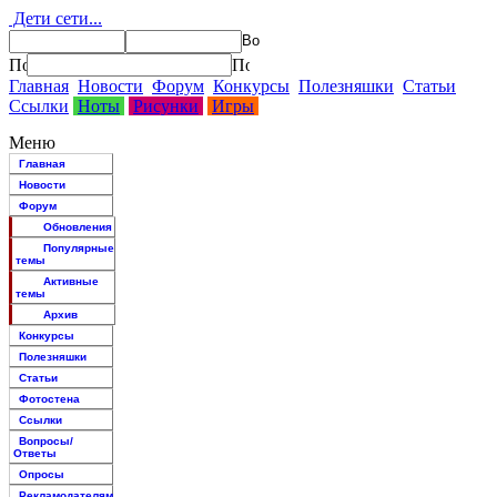
Дети сети...
Главная
Новости
Форум
Конкурсы
Полезняшки
Статьи
Ссылки
Ноты
Рисунки
Игры
Меню
Главная
Новости
Форум
Обновления
Популярные
темы
Активные
темы
Архив
Конкурсы
Полезняшки
Статьи
Фотостена
Ссылки
Вопросы/
Ответы
Опросы
Рекламодателям