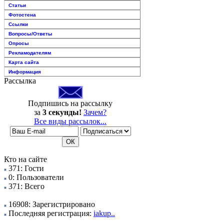
Статьи
Фотостена
Ссылки
Вопросы/Ответы
Опросы
Рекламодателям
Карта сайта
Информация
Рассылка
Подпишись на рассылку
за
3 секунды!
Зачем?
Все виды рассылок...
Кто на сайте
371: Гости
0: Пользователи
371: Всего
16908: Зарегистрировано
Последняя регистрация:
iakup..