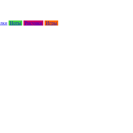
лки
Ноты
Рисунки
Игры