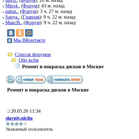
slavn..
(
Форум
): 20 м. назад
Miro4..
(
Форум
): 43 м. назад
palon..
(
Форум
): 3 ч. 27 м. назад
Sanya..
(
Главная
): 9 ч. 22 м. назад
МаксВ..
(
Форум
): 9 ч. 22 м. назад
Мы ВКонтакте
Список форумов
Обо всём
Ремонт и покраска дисков в Москве
Ремонт и покраска дисков в Москве
20.05.26 11:34
slavniy.nicita
Уважаемый пользователь