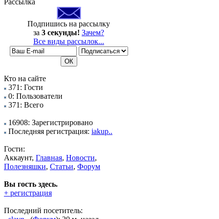
Рассылка
Подпишись на рассылку
за
3 секунды!
Зачем?
Все виды рассылок...
Кто на сайте
371: Гости
0: Пользователи
371: Всего
16908: Зарегистрировано
Последняя регистрация:
iakup..
Гости:
Аккаунт,
Главная
,
Новости
,
Полезняшки
,
Статьи
,
Форум
Вы гость здесь.
+ регистрация
Последний посетитель: