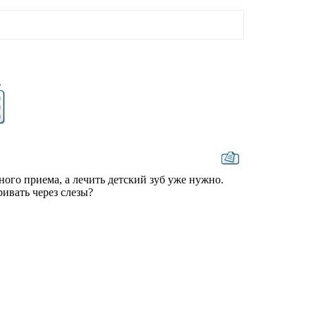
6
ного приема, а лечить детский зуб уже нужно.
ривать через слезы?