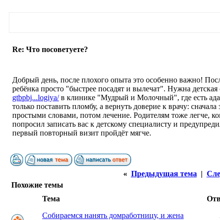
Re: Что посоветуете?
Добрый день, после плохого опыта это особенно важно! Посл
ребёнка просто "быстрее посадят и вылечат". Нужна детская
gtbpbj...logiya/
в клинике "Мудрый и Молочный", где есть ада
только поставить пломбу, а вернуть доверие к врачу: сначал
простыми словами, потом лечение. Родителям тоже легче, ког
попросил записать вас к детскому специалисту и предупреди
первый повторный визит пройдёт мягче.
«
Предыдущая тема
|
Сле
Похожие темы
Тема
От
Собираемся нанять домработницу, и жена