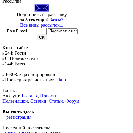
Рассылка
Подпишись на рассылку
за
3 секунды!
Зачем?
Все виды рассылок...
Кто на сайте
244: Гости
0: Пользователи
244: Всего
16908: Зарегистрировано
Последняя регистрация:
iakup..
Гости:
Аккаунт,
Главная
,
Новости
,
Полезняшки
,
Ссылки
,
Статьи
,
Форум
Вы гость здесь.
+ регистрация
Последний посетитель: