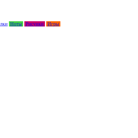
лки
Ноты
Рисунки
Игры