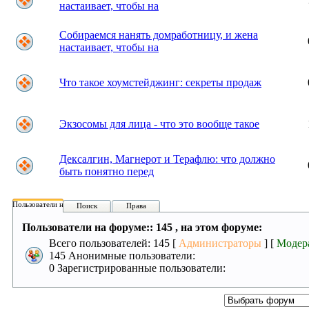
настаивает, чтобы на
Собираемся нанять домработницу, и жена
настаивает, чтобы на
Что такое хоумстейджинг: секреты продаж
Экзосомы для лица - что это вообще такое
Дексалгин, Магнерот и Терафлю: что должно
быть понятно перед
Пользователи на форуме:
Поиск
Права
Пользователи на форуме:: 145 , на этом форуме:
Всего пользователей: 145 [
Администраторы
] [
Модер
145 Анонимные пользователи:
0 Зарегистрированные пользователи: