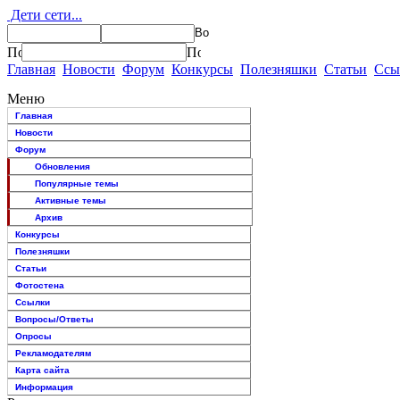
Дети сети...
Главная
Новости
Форум
Конкурсы
Полезняшки
Статьи
Ссы
Меню
Главная
Новости
Форум
Обновления
Популярные темы
Активные темы
Архив
Конкурсы
Полезняшки
Статьи
Фотостена
Ссылки
Вопросы/Ответы
Опросы
Рекламодателям
Карта сайта
Информация