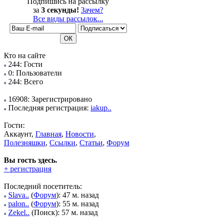
Подпишись на рассылку
за
3 секунды!
Зачем?
Все виды рассылок...
Кто на сайте
244: Гости
0: Пользователи
244: Всего
16908: Зарегистрировано
Последняя регистрация:
iakup..
Гости:
Аккаунт,
Главная
,
Новости
,
Полезняшки
,
Ссылки
,
Статьи
,
Форум
Вы гость здесь.
+ регистрация
Последний посетитель:
Slava..
(
Форум
): 47 м. назад
palon..
(
Форум
): 55 м. назад
Zekel..
(Поиск): 57 м. назад