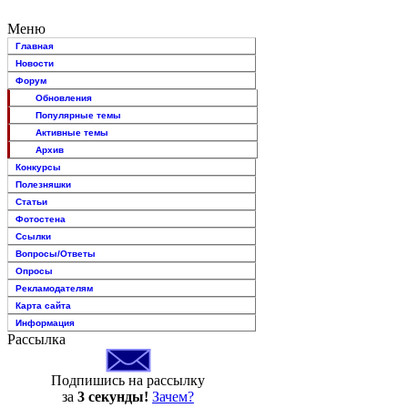
Меню
Главная
Новости
Форум
Обновления
Популярные темы
Активные темы
Архив
Конкурсы
Полезняшки
Статьи
Фотостена
Ссылки
Вопросы/Ответы
Опросы
Рекламодателям
Карта сайта
Информация
Рассылка
Подпишись на рассылку
за
3 секунды!
Зачем?