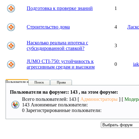
Подготовка к проверке знаний
1
Строительство дома
4
Ласк
Насколько реальна ипотека с
3
субсидированной ставкой?
JUMO CTI-750: устойчивость к
0
ia
агрессивным средам и высоким
Пользователи на форуме:
Поиск
Права
Пользователи на форуме:: 143 , на этом форуме:
Всего пользователей: 143 [
Администраторы
] [
Модер
143 Анонимные пользователи:
0 Зарегистрированные пользователи: