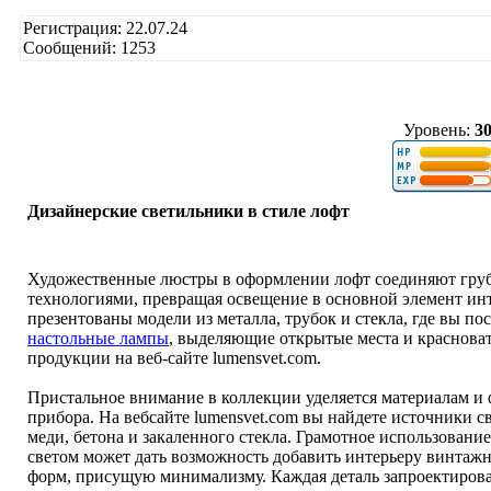
Регистрация: 22.07.24
Сообщений: 1253
Уровень:
3
Дизайнерские светильники в стиле лофт
Художественные люстры в оформлении лофт соединяют гру
технологиями, превращая освещение в основной элемент ин
презентованы модели из металла, трубок и стекла, где вы п
настольные лампы
, выделяющие открытые места и красноват
продукции на веб-сайте lumensvet.com.
Пристальное внимание в коллекции уделяется материалам и 
прибора. На вебсайте lumensvet.com вы найдете источники с
меди, бетона и закаленного стекла. Грамотное использован
светом может дать возможность добавить интерьеру винтажн
форм, присущую минимализму. Каждая деталь запроектирова