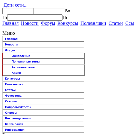
Дети сети...
Главная
Новости
Форум
Конкурсы
Полезняшки
Статьи
Ссы
Меню
Главная
Новости
Форум
Обновления
Популярные темы
Активные темы
Архив
Конкурсы
Полезняшки
Статьи
Фотостена
Ссылки
Вопросы/Ответы
Опросы
Рекламодателям
Карта сайта
Информация