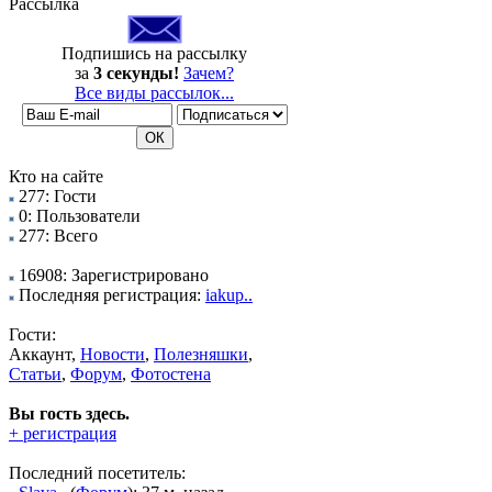
Рассылка
Подпишись на рассылку
за
3 секунды!
Зачем?
Все виды рассылок...
Кто на сайте
277: Гости
0: Пользователи
277: Всего
16908: Зарегистрировано
Последняя регистрация:
iakup..
Гости:
Аккаунт,
Новости
,
Полезняшки
,
Статьи
,
Форум
,
Фотостена
Вы гость здесь.
+ регистрация
Последний посетитель: