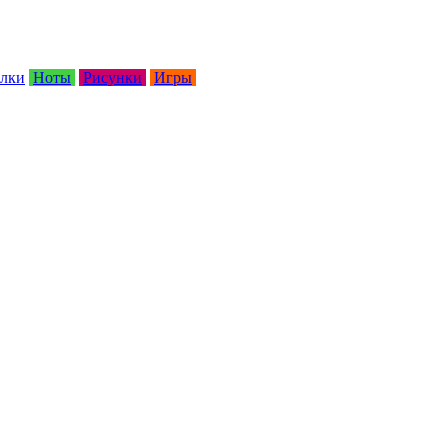
лки
Ноты
Рисунки
Игры