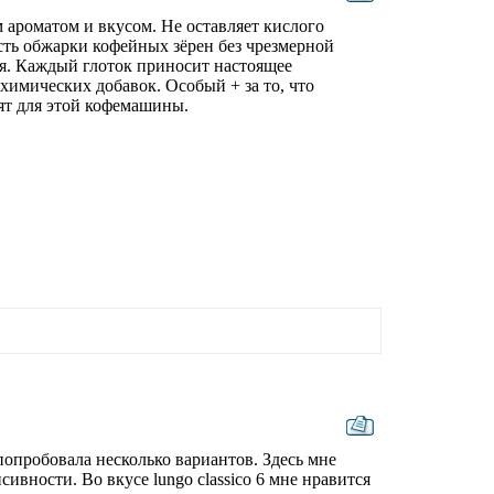
м ароматом и вкусом. Не оставляет кислого
сть обжарки кофейных зёрен без чрезмерной
тся. Каждый глоток приносит настоящее
 химических добавок. Особый + за то, что
ят для этой кофемашины.
попробовала несколько вариантов. Здесь мне
ивности. Во вкусе lungo classico 6 мне нравится