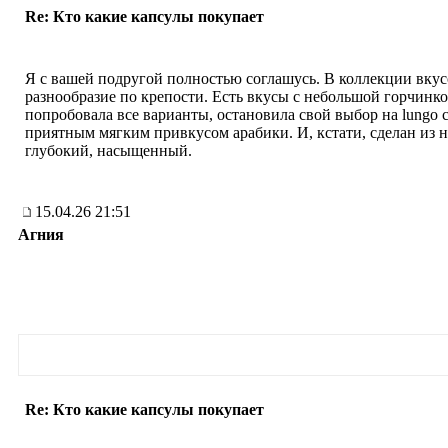
Re: Кто какие капсулы покупает
Я с вашей подругой полностью соглашусь. В коллекции вку
разнообразие по крепости. Есть вкусы с небольшой горчинко
попробовала все варианты, остановила свой выбор на lungo cl
приятным мягким привкусом арабики. И, кстати, сделан из н
глубокий, насыщенный.
15.04.26 21:51
Агния
Re: Кто какие капсулы покупает