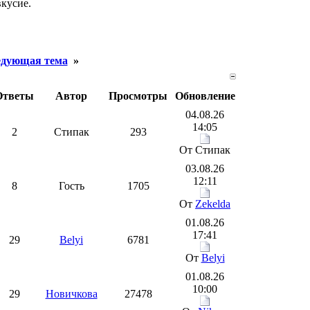
вкусие.
дующая тема
»
Ответы
Автор
Просмотры
Обновление
04.08.26
14:05
2
Стипак
293
От Стипак
03.08.26
12:11
8
Гость
1705
От
Zekelda
01.08.26
17:41
29
Belyi
6781
От
Belyi
01.08.26
10:00
29
Новичкова
27478