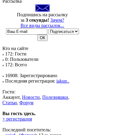
Рассылка
Подпишись на рассылку
за
3 секунды!
Зачем?
Все виды рассылок...
Кто на сайте
172: Гости
0: Пользователи
172: Всего
16908: Зарегистрировано
Последняя регистрация:
iakup..
Гости:
Аккаунт,
Новости
,
Полезняшки
,
Статьи
,
Форум
Вы гость здесь.
+ регистрация
Последний посетитель: