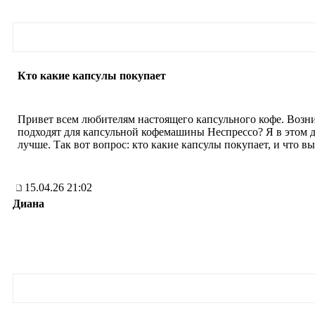
Кто какие капсулы покупает
Привет всем любителям настоящего капсульного кофе. Возни
подходят для капсульной кофемашины Неспрессо? Я в этом де
лучше. Так вот вопрос: кто какие капсулы покупает, и что в
15.04.26 21:02
Диана