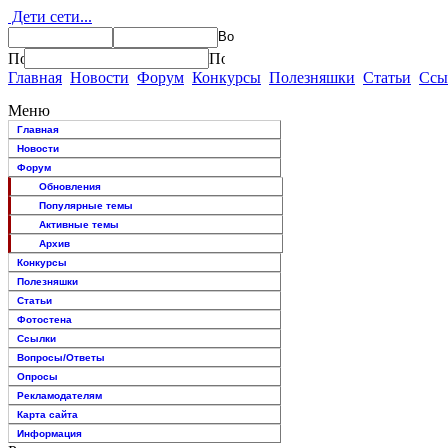
Дети сети...
Главная
Новости
Форум
Конкурсы
Полезняшки
Статьи
Ссы
Меню
Главная
Новости
Форум
Обновления
Популярные темы
Активные темы
Архив
Конкурсы
Полезняшки
Статьи
Фотостена
Ссылки
Вопросы/Ответы
Опросы
Рекламодателям
Карта сайта
Информация