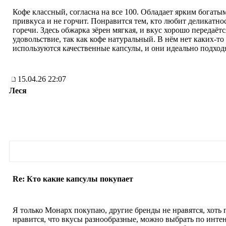
Кофе классный, согласна на все 100. Обладает ярким богаты
привкуса и не горчит. Понравится тем, кто любит деликатно
горечи. Здесь обжарка зёрен мягкая, и вкус хорошо передаё
удовольствие, так как кофе натуральный. В нём нет каких-то
используются качественные капсулы, и они идеально подход
15.04.26 22:07
Леся
Re: Кто какие капсулы покупает
Я только Монарх покупаю, другие бренды не нравятся, хоть 
нравится, что вкусы разнообразные, можно выбрать по интенс