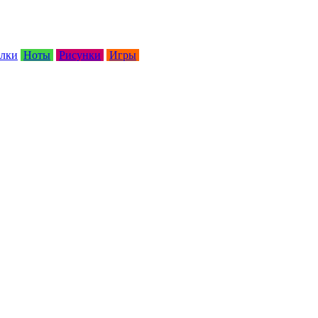
лки
Ноты
Рисунки
Игры