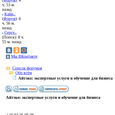
(
Форум
): 4
ч. 53 м.
назад
Kalip..
(
Форум
): 6
ч. 56 м.
назад
Серге..
(Поиск): 8 ч.
55 м. назад
Мы ВКонтакте
Список форумов
Обо всём
Айтэко: экспертные услуги и обучение для бизнеса
Айтэко: экспертные услуги и обучение для бизнеса
16.04.26 05:48