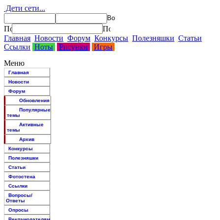
Дети сети...
Главная
Новости
Форум
Конкурсы
Полезняшки
Статьи
Ссылки
Ноты
Рисунки
Игры
Меню
Главная
Новости
Форум
Обновления
Популярные
темы
Активные
темы
Архив
Конкурсы
Полезняшки
Статьи
Фотостена
Ссылки
Вопросы/
Ответы
Опросы
Рекламодателям