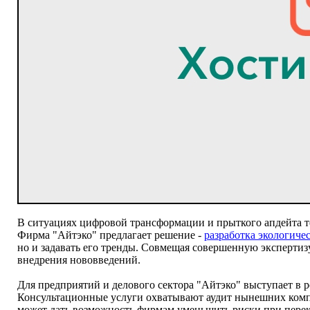
В ситуациях цифровой трансформации и прыткого апдейта т
Фирма "Айтэко" предлагает решение -
разработка экологиче
но и задавать его тренды. Совмещая совершенную экспертиз
внедрения нововведений.
Для предприятий и делового сектора "Айтэко" выступает в 
Консультационные услуги охватывают аудит нынешних компе
может дать возможность фирмам уменьшить риски при перек