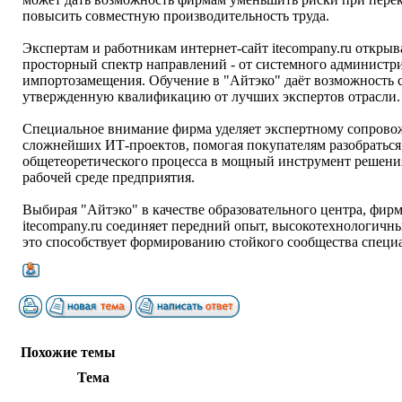
повысить совместную производительность труда.
Экспертам и работникам интернет-сайт itecompany.ru откр
просторный спектр направлений - от системного администри
импортозамещения. Обучение в "Айтэко" даёт возможность 
утвержденную квалификацию от лучших экспертов отрасли.
Специальное внимание фирма уделяет экспертному сопрово
сложнейших ИТ-проектов, помогая покупателям разобраться 
общетеоретического процесса в мощный инструмент решения
рабочей среде предприятия.
Выбирая "Айтэко" в качестве образовательного центра, фир
itecompany.ru соединяет передний опыт, высокотехнологичн
это способствует формированию стойкого сообщества специ
Похожие темы
Тема