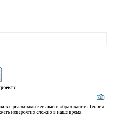
7
проект?
ков с реальными кейсами в образовании. Теория
ржать невероятно сложно в наше время.