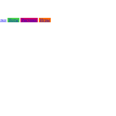
лки
Ноты
Рисунки
Игры