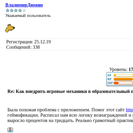
ВладимирДюмин
Уважаемый пользователь
Регистрация: 25.12.19
Сообщений: 338
Уровень:
1
Re: Как внедрить игровые механики в образовательный 
Была похожая проблема с приложением. Помог этот сайт
htt
геймификации. Расписал нам всю логику вознаграждений и 
выросло процентов на тридцать. Реально грамотный практик