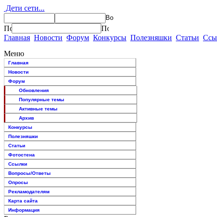
Дети сети...
Главная
Новости
Форум
Конкурсы
Полезняшки
Статьи
Ссы
Меню
Главная
Новости
Форум
Обновления
Популярные темы
Активные темы
Архив
Конкурсы
Полезняшки
Статьи
Фотостена
Ссылки
Вопросы/Ответы
Опросы
Рекламодателям
Карта сайта
Информация