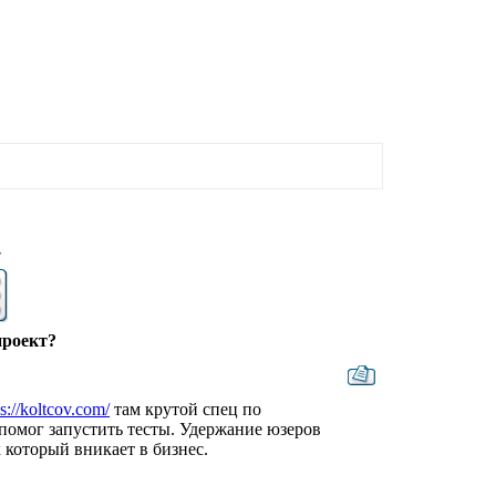
7
проект?
ps://koltcov.com/
там крутой спец по
помог запустить тесты. Удержание юзеров
 который вникает в бизнес.