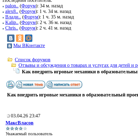
Последний посетитель:
palon..
(
Форум
): 34 м. назад
alex8..
(
Форум
): 1 ч. 34 м. назад
Влади..
(
Форум
): 1 ч. 35 м. назад
Kalip..
(
Форум
): 2 ч. 36 м. назад
Chris..
(
Форум
): 2 ч. 41 м. назад
Мы ВКонтакте
Список форумов
Отзывы и обсуждения о товарах и услугах для детей и 
Как внедрить игровые механики в образовательны
Как внедрить игровые механики в образовательный прое
03.04.26 23:47
МаксВласов
Уважаемый пользователь