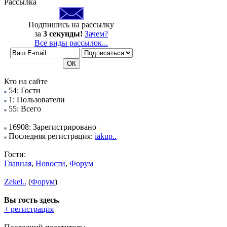
Рассылка
Подпишись на рассылку
за
3 секунды!
Зачем?
Все виды рассылок...
Кто на сайте
54: Гости
1: Пользователи
55: Всего
16908: Зарегистрировано
Последняя регистрация:
iakup..
Гости:
Главная
,
Новости
,
Форум
Zekel..
(
Форум
)
Вы гость здесь.
+ регистрация