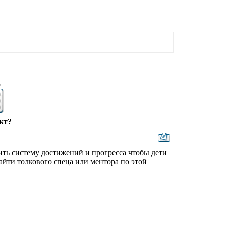
5
кт?
ть систему достижений и прогресса чтобы дети
найти толкового спеца или ментора по этой