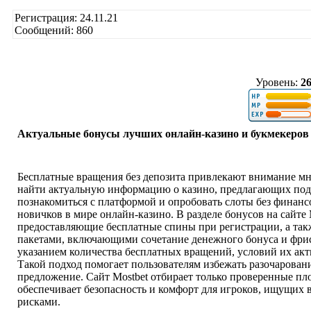
Регистрация: 24.11.21
Сообщений: 860
Уровень:
2
Актуальные бонусы лучших онлайн-казино и букмекеров
Бесплатные вращения без депозита привлекают внимание мно
найти актуальную информацию о казино, предлагающих под
познакомиться с платформой и опробовать слоты без финанс
новичков в мире онлайн-казино. В разделе бонусов на сайте
предоставляющие бесплатные спины при регистрации, а т
пакетами, включающими сочетание денежного бонуса и фри
указанием количества бесплатных вращений, условий их ак
Такой подход помогает пользователям избежать разочарован
предложение. Сайт Mostbet отбирает только проверенные пл
обеспечивает безопасность и комфорт для игроков, ищущих
рисками.