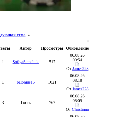
дующая тема
»
тветы
Автор
Просмотры
Обновление
06.08.26
09:54
1
SofiyaSemchuk
517
От
James228
06.08.26
08:18
1
palonius15
1021
От
James228
06.08.26
08:09
3
Гость
767
От
Christinna
06.08.26