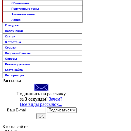
Обновления
Популярные темы
Активные темы
Архив
Конкурсы
Полезняшки
Статьи
Фотостена
Ссылки
Вопросы/Ответы
Опросы
Рекламодателям
Карта сайта
Информация
Рассылка
Подпишись на рассылку
за
3 секунды!
Зачем?
Все виды рассылок...
Кто на сайте