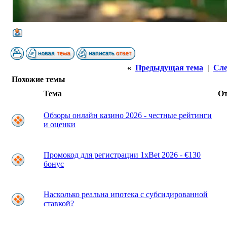
«
Предыдущая тема
|
Сле
Похожие темы
Тема
О
Обзоры онлайн казино 2026 - честные рейтинги
и оценки
Промокод для регистрации 1xBet 2026 - €130
бонус
Насколько реальна ипотека с субсидированной
ставкой?