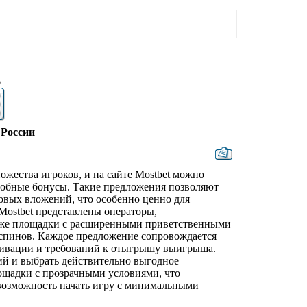
6
 России
жества игроков, и на сайте Mostbet можно
обные бонусы. Такие предложения позволяют
овых вложений, что особенно ценно для
 Mostbet представлены операторы,
акже площадки с расширенными приветственными
спинов. Каждое предложение сопровождается
тивации и требований к отыгрышу выигрыша.
ий и выбрать действительно выгодное
ощадки с прозрачными условиями, что
 возможность начать игру с минимальными