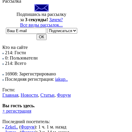
Рассылка
Подпишись на рассылку
за
3 секунды!
Зачем?
Все виды рассылок...
Кто на сайте
214: Гости
0: Пользователи
214: Всего
16908: Зарегистрировано
Последняя регистрация:
iakup..
Гости:
Главная
,
Новости
,
Статьи
,
Форум
Вы гость здесь.
+ регистрация
Последний посетитель:
Zekel..
(
Форум
): 1 ч. 1 м. назад