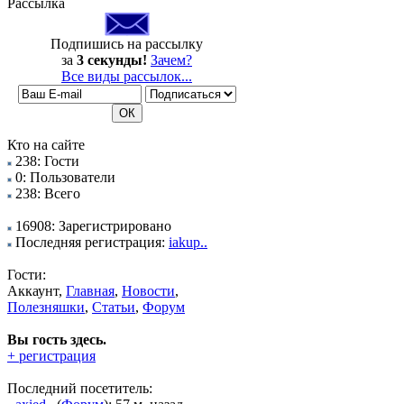
Рассылка
Подпишись на рассылку
за
3 секунды!
Зачем?
Все виды рассылок...
Кто на сайте
238: Гости
0: Пользователи
238: Всего
16908: Зарегистрировано
Последняя регистрация:
iakup..
Гости:
Аккаунт,
Главная
,
Новости
,
Полезняшки
,
Статьи
,
Форум
Вы гость здесь.
+ регистрация
Последний посетитель: