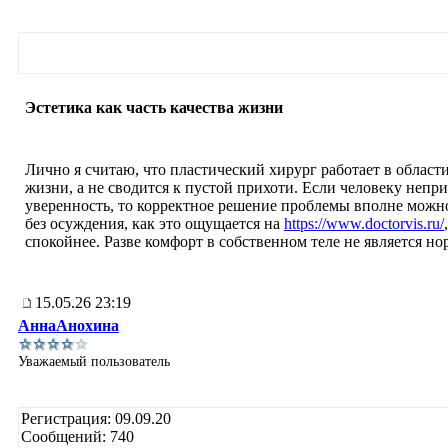
Эстетика как часть качества жизни
Лично я считаю, что пластический хирург работает в области
жизни, а не сводится к пустой прихоти. Если человеку непри
уверенность, то корректное решение проблемы вполне можно
без осуждения, как это ощущается на
https://www.doctorvis.ru/
спокойнее. Разве комфорт в собственном теле не является н
15.05.26 23:19
АннаАнохина
Уважаемый пользователь
Регистрация: 09.09.20
Сообщений: 740