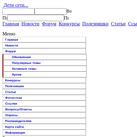
Дети сети...
Главная
Новости
Форум
Конкурсы
Полезняшки
Статьи
Ссы
Меню
Главная
Новости
Форум
Обновления
Популярные темы
Активные темы
Архив
Конкурсы
Полезняшки
Статьи
Фотостена
Ссылки
Вопросы/Ответы
Опросы
Рекламодателям
Карта сайта
Информация