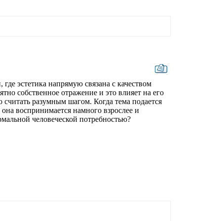
, где эстетика напрямую связана с качеством
ятно собственное отражение и это влияет на его
 считать разумным шагом. Когда тема подается
, она воспринимается намного взрослее и
ормальной человеческой потребностью?