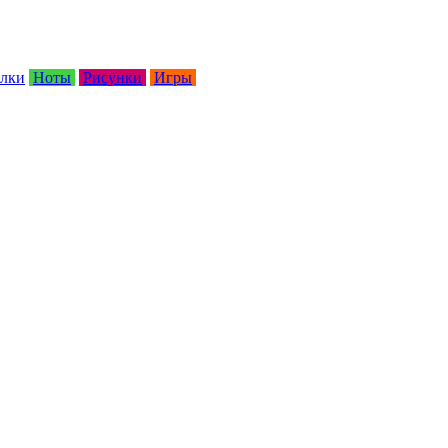
лки
Ноты
Рисунки
Игры