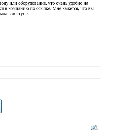
воду или оборудование, что очень удобно на
ься в компанию по ссылке. Мне кажется, что вы
ыла в доступе.
9