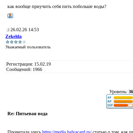
как вообще приучить себя пить побольше воды?
26.02.26 14:53
Zekelda
Уважаемый пользователь
Регистрация: 15.02.19
Сообщений: 1966
Уровень:
3
Re: Питьевая вода
Прочитала здесь
https://media.halvacard.ru/
статью о том, как п