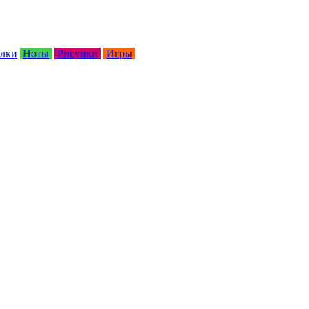
лки
Ноты
Рисунки
Игры