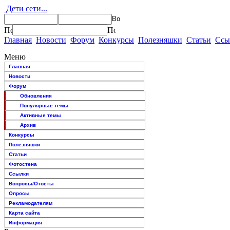
Дети сети...
Главная
Новости
Форум
Конкурсы
Полезняшки
Статьи
Ссы
Меню
Главная
Новости
Форум
Обновления
Популярные темы
Активные темы
Архив
Конкурсы
Полезняшки
Статьи
Фотостена
Ссылки
Вопросы/Ответы
Опросы
Рекламодателям
Карта сайта
Информация