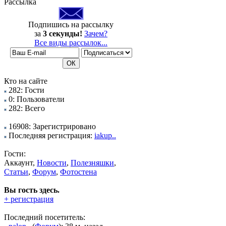
Рассылка
Подпишись на рассылку
за
3 секунды!
Зачем?
Все виды рассылок...
Кто на сайте
282: Гости
0: Пользователи
282: Всего
16908: Зарегистрировано
Последняя регистрация:
iakup..
Гости:
Аккаунт,
Новости
,
Полезняшки
,
Статьи
,
Форум
,
Фотостена
Вы гость здесь.
+ регистрация
Последний посетитель: