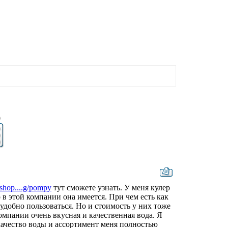
0
rshop....g/pompy
тут сможете узнать. У меня кулер
 в этой компании она имеется. При чем есть как
 удобно пользоваться. Но и стоимость у них тоже
омпании очень вкусная и качественная вода. Я
 качество воды и ассортимент меня полностью