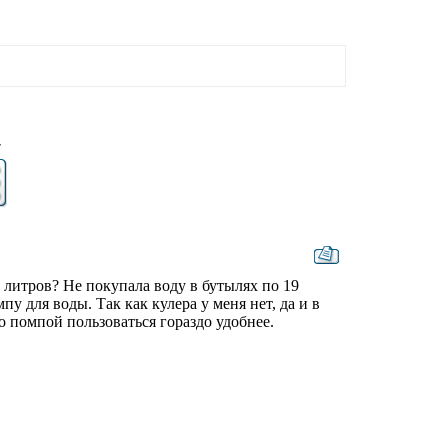
7
 литров? Не покупала воду в бутылях по 19
пу для воды. Так как кулера у меня нет, да и в
о помпой пользоваться гораздо удобнее.