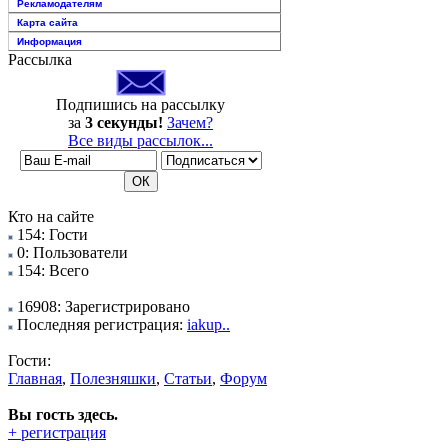
Рекламодателям
Карта сайта
Информация
Рассылка
Подпишись на рассылку
за
3 секунды!
Зачем?
Все виды рассылок...
Кто на сайте
154: Гости
0: Пользователи
154: Всего
16908: Зарегистрировано
Последняя регистрация:
iakup..
Гости:
Главная
,
Полезняшки
,
Статьи
,
Форум
Вы гость здесь.
+ регистрация