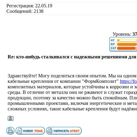
Регистрация: 22.05.19
Сообщений: 2138
Уровень:
3
Re: кто-нибудь сталкивался с надежными решениями для
Здравствуйте! Могу поделиться своим опытом. Мы на одном
кабельные крепления от компании "ФормКомпозит"
https://f
композитных материалов, которые устойчивы к коррозии и
среды. В отличие от металла они не ржавеют и служат гора
продукции, поэтому за качество можно быть спокойным. Пл
промышленными проектами, включая энергетические и метал
сложных условиях, такие кабельные крепления будут надёж