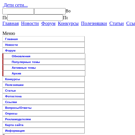
Дети сети...
Главная
Новости
Форум
Конкурсы
Полезняшки
Статьи
Ссы
Меню
Главная
Новости
Форум
Обновления
Популярные темы
Активные темы
Архив
Конкурсы
Полезняшки
Статьи
Фотостена
Ссылки
Вопросы/Ответы
Опросы
Рекламодателям
Карта сайта
Информация