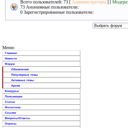
Всего пользователей: 73 [
Администраторы
] [
Модера
73 Анонимные пользователи:
0 Зарегистрированные пользователи:
Меню
Главная
Новости
Форум
Обновления
Популярные темы
Активные темы
Архив
Конкурсы
Полезняшки
Статьи
Фотостена
Ссылки
Вопросы/Ответы
Опросы