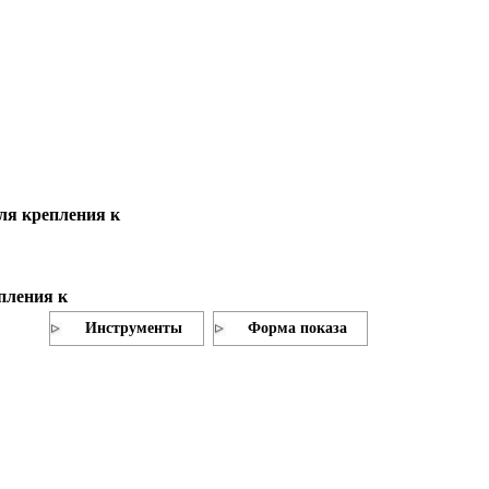
ля крепления к
пления к
Инструменты
Форма показа