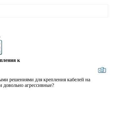
9
пления к
ными решениями для крепления кабелей на
и довольно агрессивные?