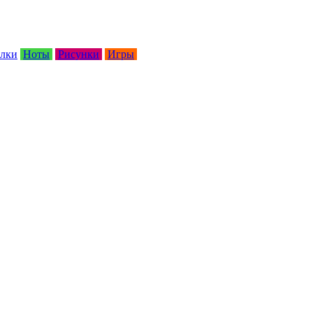
лки
Ноты
Рисунки
Игры