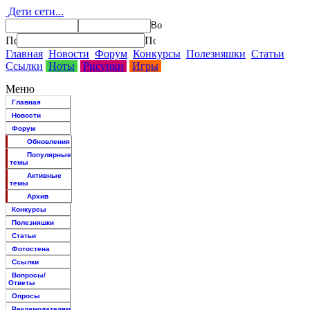
Дети сети...
Главная
Новости
Форум
Конкурсы
Полезняшки
Статьи
Ссылки
Ноты
Рисунки
Игры
Меню
Главная
Новости
Форум
Обновления
Популярные
темы
Активные
темы
Архив
Конкурсы
Полезняшки
Статьи
Фотостена
Ссылки
Вопросы/
Ответы
Опросы
Рекламодателям