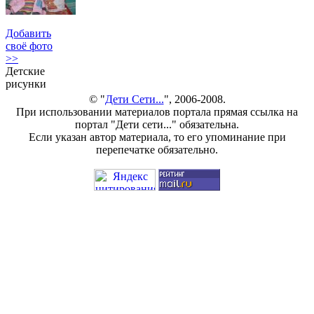
Добавить
своё фото
>>
Детские
рисунки
© "
Дети Сети...
", 2006-2008.
При использовании материалов портала прямая ссылка на
портал "Дети сети..." обязательна.
Если указан автор материала, то его упоминание при
перепечатке обязательно.