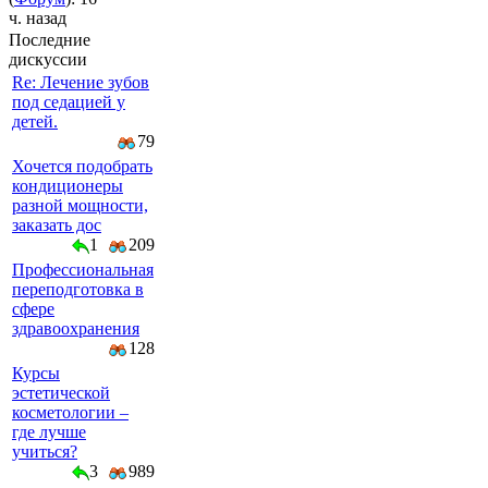
ч. назад
Последние
дискуссии
Re: Лечение зубов
под седацией у
детей.
79
Хочется подобрать
кондиционеры
разной мощности,
заказать дос
1
209
Профессиональная
переподготовка в
сфере
здравоохранения
128
Курсы
эстетической
косметологии –
где лучше
учиться?
3
989