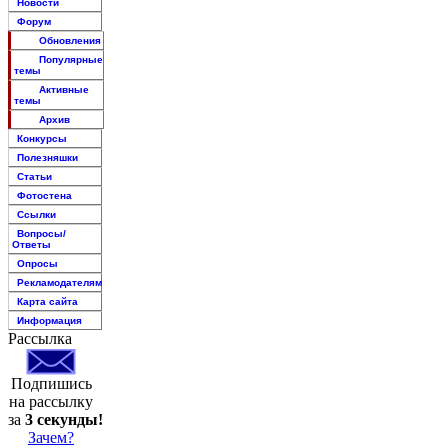
Новости
Форум
Обновления
Популярные
темы
Активные
темы
Архив
Конкурсы
Полезняшки
Статьи
Фотостена
Ссылки
Вопросы/
Ответы
Опросы
Рекламодателям
Карта сайта
Информация
Рассылка
Подпишись
на рассылку
за
3 секунды!
Зачем?