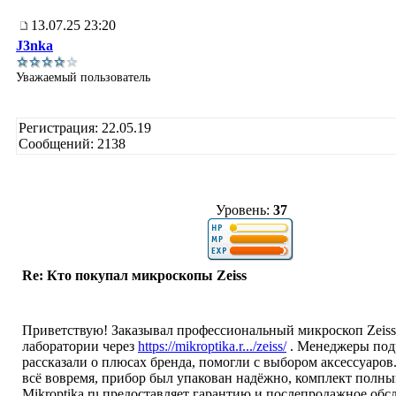
13.07.25 23:20
J3nka
Уважаемый пользователь
Регистрация: 22.05.19
Сообщений: 2138
Уровень:
37
Re: Кто покупал микроскопы Zeiss
Приветствую! Заказывал профессиональный микроскоп Zeiss
лаборатории через
https://mikroptika.r.../zeiss/
. Менеджеры под
рассказали о плюсах бренда, помогли с выбором аксессуаров
всё вовремя, прибор был упакован надёжно, комплект полны
Mikroptika.ru предоставляет гарантию и послепродажное обс