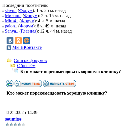
Последний посетитель:
slavn..
(
Форум
): 1 ч. 25 м. назад
Милаш..
(
Форум
): 2 ч. 15 м. назад
Miro4..
(
Форум
): 4 ч. 5 м. назад
palon..
(
Форум
): 6 ч. 49 м. назад
Sanya..
(
Главная
): 12 ч. 44 м. назад
Мы ВКонтакте
Список форумов
Обо всём
Кто может порекомендовать хорошую клинику?
Кто может порекомендовать хорошую клинику?
25.03.25 14:39
soumitss