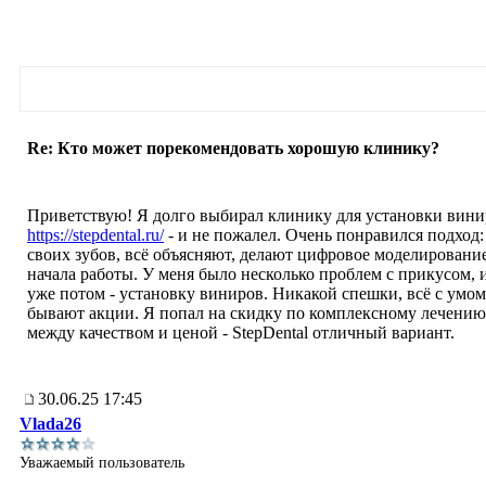
Re: Кто может порекомендовать хорошую клинику?
Приветствую! Я долго выбирал клинику для установки виниро
https://stepdental.ru/
- и не пожалел. Очень понравился подход:
своих зубов, всё объясняют, делают цифровое моделирование
начала работы. У меня было несколько проблем с прикусом,
уже потом - установку виниров. Никакой спешки, всё с умом
бывают акции. Я попал на скидку по комплексному лечению 
между качеством и ценой - StepDental отличный вариант.
30.06.25 17:45
Vlada26
Уважаемый пользователь