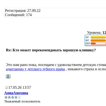
Регистрация: 27.09.22
Сообщений: 174
Уровень:
1
Re: Кто может порекомендовать хорошую клинику?
Это нам рано пока, посещаем с удовольствием детскую стом
адаптацию у детского зубного врача
, никакого страха и осл
17.05.26 13:57
АннаАнохина
Уважаемый пользователь