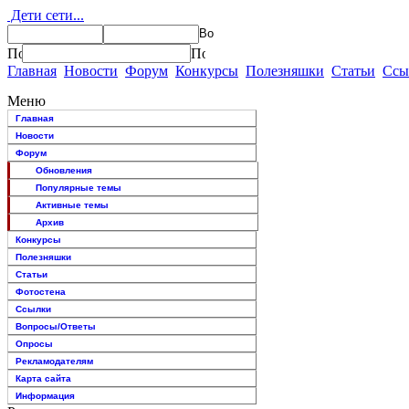
Дети сети...
Главная
Новости
Форум
Конкурсы
Полезняшки
Статьи
Ссы
Меню
Главная
Новости
Форум
Обновления
Популярные темы
Активные темы
Архив
Конкурсы
Полезняшки
Статьи
Фотостена
Ссылки
Вопросы/Ответы
Опросы
Рекламодателям
Карта сайта
Информация