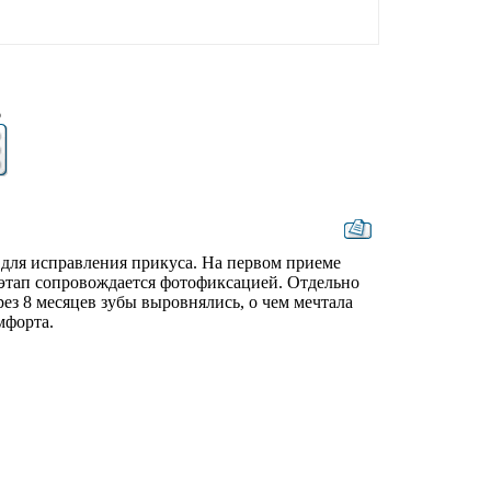
6
для исправления прикуса. На первом приеме
 этап сопровождается фотофиксацией. Отдельно
рез 8 месяцев зубы выровнялись, о чем мечтала
мфорта.