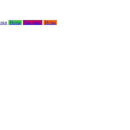
лки
Ноты
Рисунки
Игры