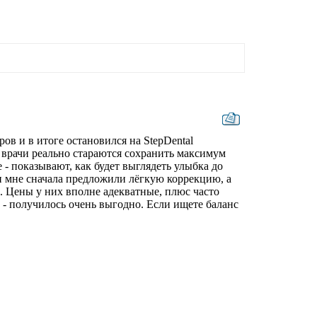
в и в итоге остановился на StepDental
 врачи реально стараются сохранить максимум
 - показывают, как будет выглядеть улыбка до
 и мне сначала предложили лёгкую коррекцию, а
. Цены у них вполне адекватные, плюс часто
- получилось очень выгодно. Если ищете баланс