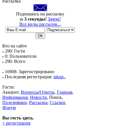
Рассылка
Подпишись на рассылку
за
3 секунды!
Зачем?
Все виды рассылок...
Кто на сайте
290: Гости
0: Пользователи
290: Всего
16908: Зарегистрировано
Последняя регистрация:
iakup..
Гости:
Аккаунт,
Вопросы/Ответы
,
Главная
,
Информация
,
Новости
, Поиск,
Полезняшки
,
Рассылка
,
Ссылки
,
Форум
Вы гость здесь.
+ регистрация