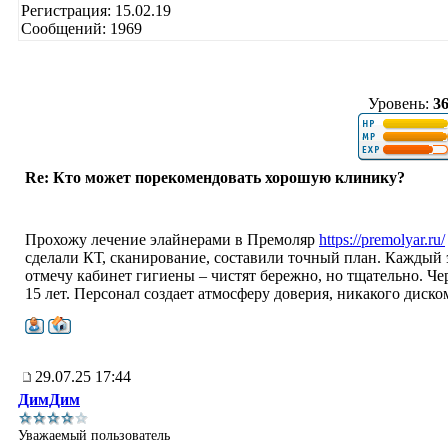
Регистрация: 15.02.19
Сообщений: 1969
Уровень:
3
Re: Кто может порекомендовать хорошую клинику?
Прохожу лечение элайнерами в Премоляр
https://premolyar.ru/
сделали КТ, сканирование, составили точный план. Каждый
отмечу кабинет гигиены – чистят бережно, но тщательно. Че
15 лет. Персонал создает атмосферу доверия, никакого диско
29.07.25 17:44
ДимДим
Уважаемый пользователь