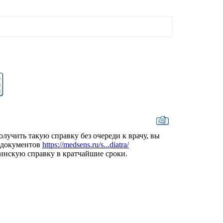
олучить такую справку без очереди к врачу, вы
 документов
https://medsens.ru/s...diatra/
инскую справку в кратчайшие сроки.