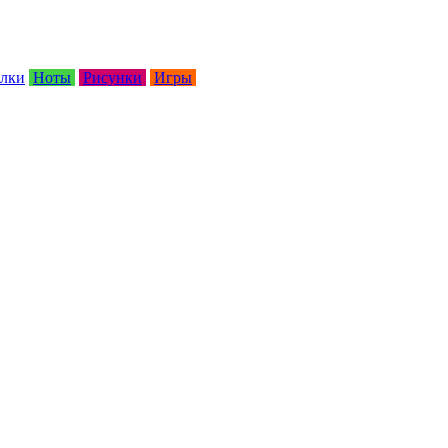
лки
Ноты
Рисунки
Игры