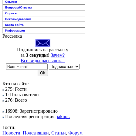
Ссылки
Вопросы/Ответы
Опросы
Рекламодателям
Карта сайта
Информация
Рассылка
Подпишись на рассылку
за
3 секунды!
Зачем?
Все виды рассылок...
Кто на сайте
275: Гости
1: Пользователи
276: Всего
16908: Зарегистрировано
Последняя регистрация:
iakup..
Гости:
Новости
,
Полезняшки
,
Статьи
,
Форум