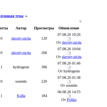
дующая тема
»
веты
Автор
Просмотры
Обновление
07.08.26 10:26
0
slavniy.nicita
120
От
slavniy.nicita
07.08.26 10:04
0
slavniy.nicita
206
От
slavniy.nicita
07.08.26 01:46
1
hydrogenn
396
От hydrogenn
07.08.26 01:38
0
soumits
220
От soumits
06.08.26 14:55
1
Kulla
184
От
Poliha