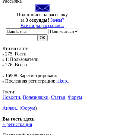
Рассылка
Подпишись на рассылку
за
3 секунды!
Зачем?
Все виды рассылок...
Кто на сайте
275: Гости
1: Пользователи
276: Всего
16908: Зарегистрировано
Последняя регистрация:
iakup..
Гости:
Новости
,
Полезняшки
,
Статьи
,
Форум
Аилан..
(
Форум
)
Вы гость здесь.
+ регистрация