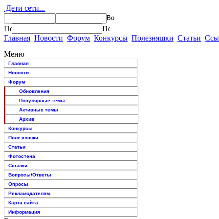
Дети сети...
Главная
Новости
Форум
Конкурсы
Полезняшки
Статьи
Ссы
Меню
Главная
Новости
Форум
Обновления
Популярные темы
Активные темы
Архив
Конкурсы
Полезняшки
Статьи
Фотостена
Ссылки
Вопросы/Ответы
Опросы
Рекламодателям
Карта сайта
Информация