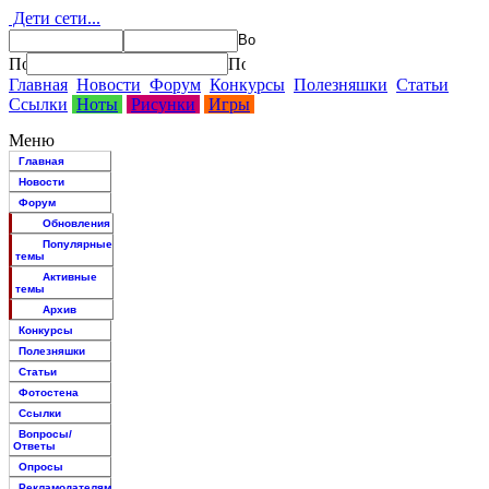
Дети сети...
Главная
Новости
Форум
Конкурсы
Полезняшки
Статьи
Ссылки
Ноты
Рисунки
Игры
Меню
Главная
Новости
Форум
Обновления
Популярные
темы
Активные
темы
Архив
Конкурсы
Полезняшки
Статьи
Фотостена
Ссылки
Вопросы/
Ответы
Опросы
Рекламодателям