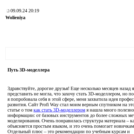
09.09.24 20:19
Wolieniya
Путь 3D-моделлера
Здравствуйте, дорогие друзья! Еще несколько месяцев назад я
представить не могла, что захочу стать 3D-моделлером, но по
я попробовала себя в этой сфере, меня захватила идея профе
развития. Сайт Profi Way стал моим верным спутником на эт
статье о том
как стать 3D-моделлером
я нашла много полезн
информации: от базовых инструментов до более сложных ме
моделирования. Очень понравилась структура материала – 
объясняется простым языком, и это очень помогает новичкам,
Отдельный плюс – это рекомендации по учебным курсам и