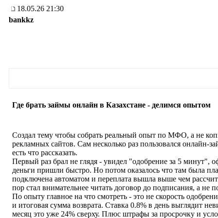
18.05.26 21:30
bankkz
Где брать займы онлайн в Казахстане - делимся опытом
Создал тему чтобы собрать реальный опыт по МФО, а не коп
рекламных сайтов. Сам несколько раз пользовался онлайн-з
есть что рассказать.
Первый раз брал не глядя - увидел "одобрение за 5 минут", 
деньги пришли быстро. Но потом оказалось что там была пла
подключена автоматом и переплата вышла выше чем рассчит
пор стал внимательнее читать договор до подписания, а не п
По опыту главное на что смотреть - это не скорость одобрен
и итоговая сумма возврата. Ставка 0.8% в день выглядит нев
месяц это уже 24% сверху. Плюс штрафы за просрочку и усл