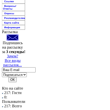
Ссылки
Вопросы/
Ответы
Опросы
Рекламодателям
Карта сайта
Информация
Рассылка
Подпишись
на рассылку
за
3 секунды!
Зачем?
Все виды
рассылок...
Кто на сайте
217: Гости
0:
Пользователи
217: Всего