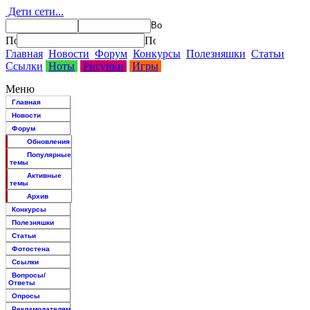
Дети сети...
Главная
Новости
Форум
Конкурсы
Полезняшки
Статьи
Ссылки
Ноты
Рисунки
Игры
Меню
Главная
Новости
Форум
Обновления
Популярные
темы
Активные
темы
Архив
Конкурсы
Полезняшки
Статьи
Фотостена
Ссылки
Вопросы/
Ответы
Опросы
Рекламодателям