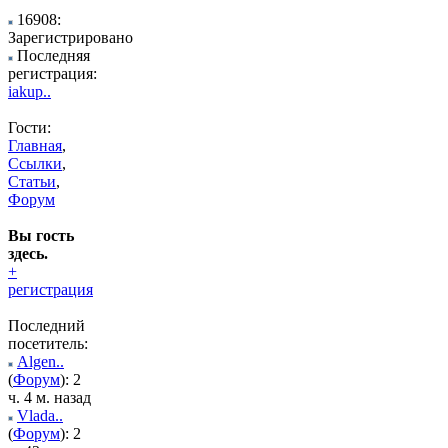
16908:
Зарегистрировано
Последняя
регистрация:
iakup..
Гости:
Главная
,
Ссылки
,
Статьи
,
Форум
Вы гость
здесь.
+
регистрация
Последний
посетитель:
Algen..
(
Форум
): 2
ч. 4 м. назад
Vlada..
(
Форум
): 2