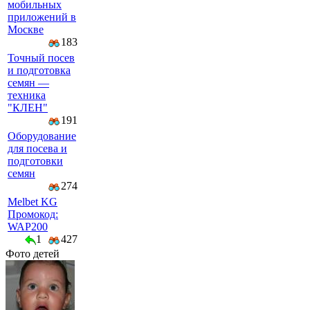
мобильных
приложений в
Москве
183
Точный посев
и подготовка
семян —
техника
"КЛЕН"
191
Оборудование
для посева и
подготовки
семян
274
Melbet KG
Промокод:
WAP200
1
427
Фото детей