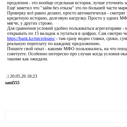
продления - это вообще отдельная история, лучше уточнять з
Ещё заметил что "займ без отказа" это по большей части марк
Проверку всё равно делают, просто автоматически - смотря
кредитную историю, долговую нагрузку. Просто у одних М
мягче, у других строже.
Для сравнения условий удобно пользоваться агрегаторами - 
открывать по 15 вкладок и путаться в цифрах. Сам смотрю ч
https://bank.kz/microloans/
- там сразу видно ставки, сроки, су
реальную переплату по каждому предложению.
Пишите свой опыт - какими МФО пользовались, на что попа
советуете. Особенно интересно про случаи когда условия ока
такими как ожидали.
20.05.26 18:23
sani555