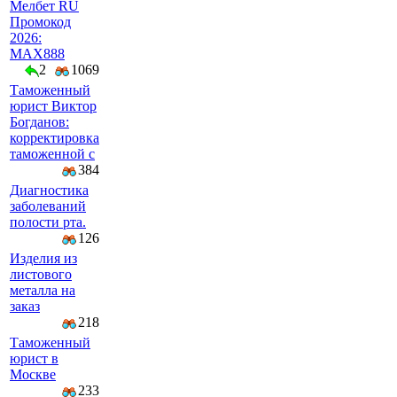
Мелбет RU
Промокод
2026:
MAX888
2
1069
Таможенный
юрист Виктор
Богданов:
корректировка
таможенной с
384
Диагностика
заболеваний
полости рта.
126
Изделия из
листового
металла на
заказ
218
Таможенный
юрист в
Москве
233