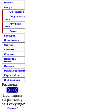
Новости
Форум
Обновления
Популярные
темы
Активные
темы
Архив
Конкурсы
Полезняшки
Статьи
Фотостена
Ссылки
Вопросы/
Ответы
Опросы
Рекламодателям
Карта сайта
Информация
Рассылка
Подпишись
на рассылку
за
3 секунды!
Зачем?