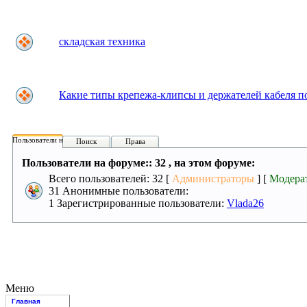
складская техника
Какие типы крепежа-клипсы и держателей кабеля по
Пользователи на форуме:
Поиск
Права
Пользователи на форуме:: 32 , на этом форуме:
Всего пользователей: 32 [
Администраторы
] [
Модера
31 Анонимные пользователи:
1 Зарегистрированные пользователи:
Vlada26
Меню
Главная