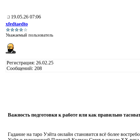
19.05.26 07:06
xfedtaedto
Уважаемый пользователь
Регистрация: 26.02.25
Сообщений: 208
Важность подготовки к работе или как правильно тасова
Гадание на таро Уэйта онлайн становится всё более востре
Уэйт и художницей Памелой Колман Смит в начале XX века, 