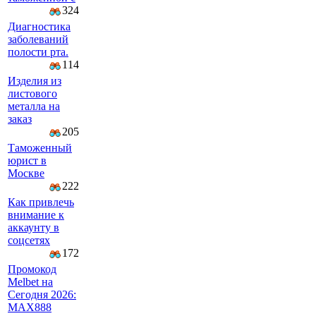
324
Диагностика
заболеваний
полости рта.
114
Изделия из
листового
металла на
заказ
205
Таможенный
юрист в
Москве
222
Как привлечь
внимание к
аккаунту в
соцсетях
172
Промокод
Melbet на
Сегодня 2026:
MAX888