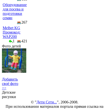
Оборудование
для посева и
подготовки
семян
267
Melbet KG
Промокод:
WAP200
1
421
Фото детей
Добавить
своё фото
>>
Детские
рисунки
© "
Дети Сети...
", 2006-2008.
При использовании материалов портала прямая ссылка на