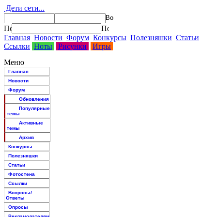
Дети сети...
Главная
Новости
Форум
Конкурсы
Полезняшки
Статьи
Ссылки
Ноты
Рисунки
Игры
Меню
Главная
Новости
Форум
Обновления
Популярные
темы
Активные
темы
Архив
Конкурсы
Полезняшки
Статьи
Фотостена
Ссылки
Вопросы/
Ответы
Опросы
Рекламодателям