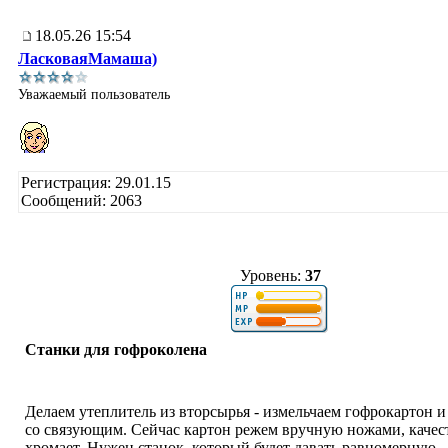
18.05.26 15:54
ЛасковаяМамаша)
Уважаемый пользователь
Регистрация: 29.01.15
Сообщений: 2063
Уровень:
37
Станки для гофроколена
Делаем утеплитель из вторсырья - измельчаем гофрокартон 
со связующим. Сейчас картон режем вручную ножами, каче
хромает. Нужен станок, который будет давать равномерную