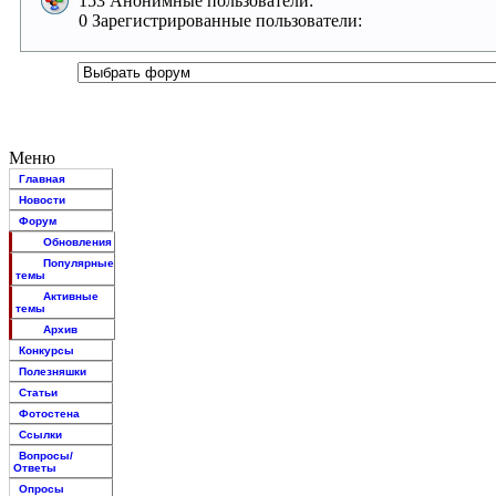
153 Анонимные пользователи:
0 Зарегистрированные пользователи:
Меню
Главная
Новости
Форум
Обновления
Популярные
темы
Активные
темы
Архив
Конкурсы
Полезняшки
Статьи
Фотостена
Ссылки
Вопросы/
Ответы
Опросы