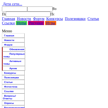
Дети сети...
Главная
Новости
Форум
Конкурсы
Полезняшки
Статьи
Ссылки
Ноты
Рисунки
Игры
Меню
Главная
Новости
Форум
Обновления
Популярные
темы
Активные
темы
Архив
Конкурсы
Полезняшки
Статьи
Фотостена
Ссылки
Вопросы/
Ответы
Опросы
Рекламодателям