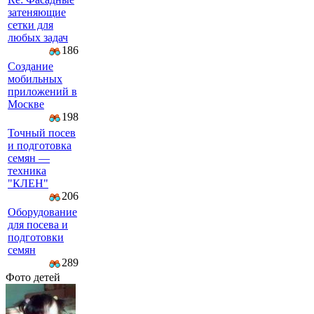
затеняющие
сетки для
любых задач
186
Создание
мобильных
приложений в
Москве
198
Точный посев
и подготовка
семян —
техника
"КЛЕН"
206
Оборудование
для посева и
подготовки
семян
289
Фото детей