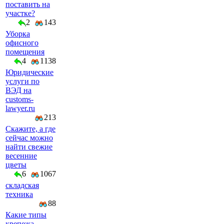
поставить на
участке?
2
143
Уборка
офисного
помещения
4
1138
Юридические
услуги по
ВЭД на
customs-
lawyer.ru
213
Скажите, а где
сейчас можно
найти свежие
весенние
цветы
6
1067
складская
техника
88
Какие типы
крепежа-