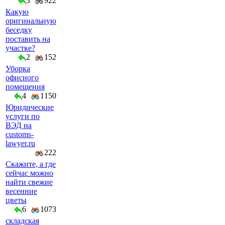
3
922
Какую
оригинальную
беседку
поставить на
участке?
2
152
Уборка
офисного
помещения
4
1150
Юридические
услуги по
ВЭД на
customs-
lawyer.ru
222
Скажите, а где
сейчас можно
найти свежие
весенние
цветы
6
1073
складская