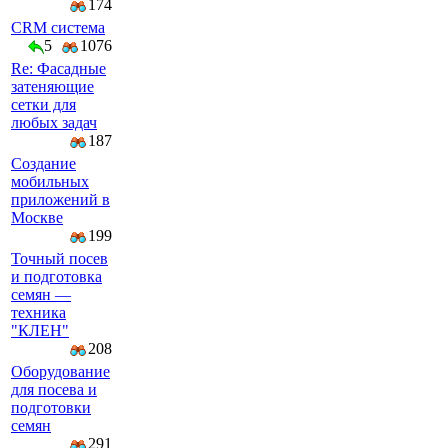
174
CRM система
5
1076
Re: Фасадные
затеняющие
сетки для
любых задач
187
Создание
мобильных
приложений в
Москве
199
Точный посев
и подготовка
семян —
техника
"КЛЕН"
208
Оборудование
для посева и
подготовки
семян
291