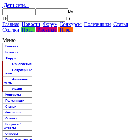
Дети сети...
Главная
Новости
Форум
Конкурсы
Полезняшки
Статьи
Ссылки
Ноты
Рисунки
Игры
Меню
Главная
Новости
Форум
Обновления
Популярные
темы
Активные
темы
Архив
Конкурсы
Полезняшки
Статьи
Фотостена
Ссылки
Вопросы/
Ответы
Опросы
Рекламодателям