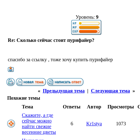
Уровень:
9
Re: Сколько сейчас стоит пурифайер?
спасибо за ссылку , тоже хочу купить пурифайер
«
Предыдущая тема
|
Следующая тема
»
Похожие темы
Тема
Ответы
Автор
Просмотры
Скажите, а где
сейчас можно
6
Kr1stya
1073
найти свежие
весенние цветы