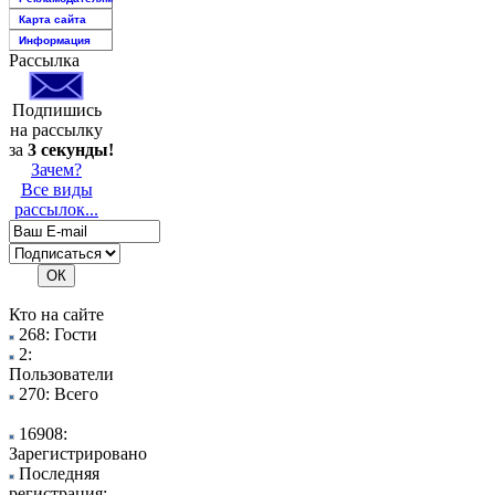
Карта сайта
Информация
Рассылка
Подпишись
на рассылку
за
3 секунды!
Зачем?
Все виды
рассылок...
Кто на сайте
268: Гости
2:
Пользователи
270: Всего
16908:
Зарегистрировано
Последняя
регистрация: