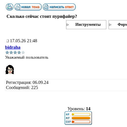
Сколько сейчас стоит пурифайер?
Инструменты
Форм
17.05.26 21:48
bidraha
Уважаемый пользователь
Регистрация: 06.09.24
Сообщений: 225
Уровень:
14