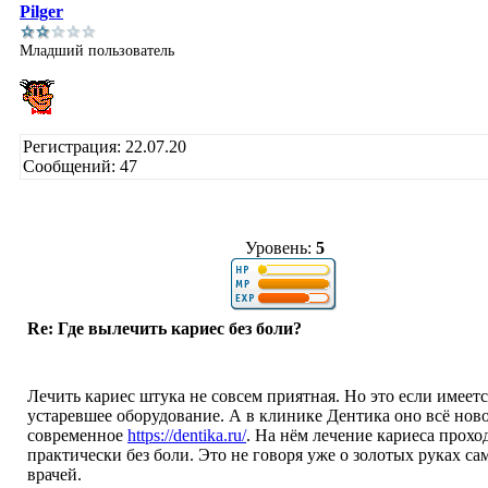
Pilger
Младший пользователь
Регистрация: 22.07.20
Сообщений: 47
Уровень:
5
Re: Где вылечить кариес без боли?
Лечить кариес штука не совсем приятная. Но это если имеетс
устаревшее оборудование. А в клинике Дентика оно всё ново
современное
https://dentika.ru/
. На нём лечение кариеса прохо
практически без боли. Это не говоря уже о золотых руках са
врачей.