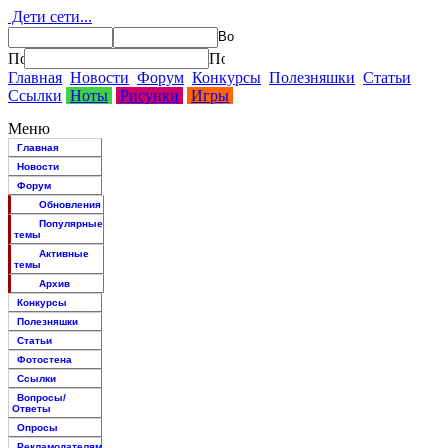
Дети сети...
Главная
Новости
Форум
Конкурсы
Полезняшки
Статьи
Ссылки
Ноты
Рисунки
Игры
Меню
Главная
Новости
Форум
Обновления
Популярные
темы
Активные
темы
Архив
Конкурсы
Полезняшки
Статьи
Фотостена
Ссылки
Вопросы/
Ответы
Опросы
Рекламодателям