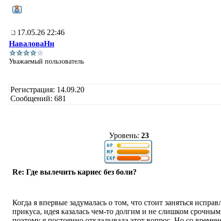
17.05.26 22:46
НаваловаНн
Уважаемый пользователь
Регистрация: 14.09.20
Сообщений: 681
Уровень:
23
Re: Где вылечить кариес без боли?
Когда я впервые задумалась о том, что стоит заняться испра
прикуса, идея казалась чем-то долгим и не слишком срочным
поэтому я постоянно откладывала этот вопрос. Но со времен