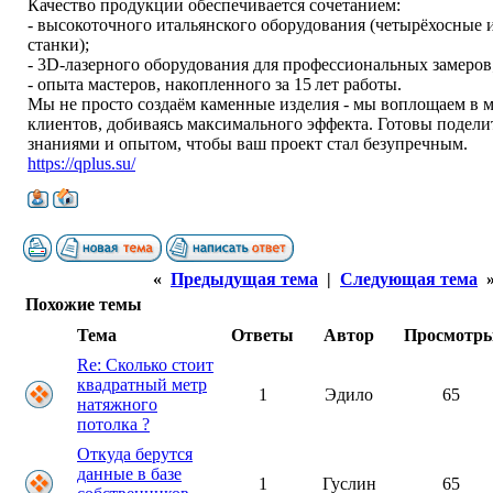
Качество продукции обеспечивается сочетанием:
- высокоточного итальянского оборудования (четырёхосные 
станки);
- 3D‑лазерного оборудования для профессиональных замеров
- опыта мастеров, накопленного за 15 лет работы.
Мы не просто создаём каменные изделия - мы воплощаем в м
клиентов, добиваясь максимального эффекта. Готовы подели
знаниями и опытом, чтобы ваш проект стал безупречным.
https://qplus.su/
«
Предыдущая тема
|
Следующая тема
Похожие темы
Тема
Ответы
Автор
Просмотр
Re: Сколько стоит
квадратный метр
1
Эдило
65
натяжного
потолка ?
Откуда берутся
данные в базе
1
Гуслин
65