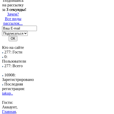
Подпишись
на рассылку
за
3 секунды!
Зачем?
Все виды
рассылок...
Кто на сайте
277: Гости
0:
Пользователи
277: Всего
16908:
Зарегистрировано
Последняя
регистрация:
iakup..
Гости:
Аккаунт,
Главная
,