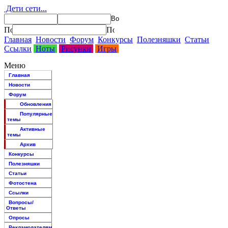
Дети сети...
Главная
Новости
Форум
Конкурсы
Полезняшки
Статьи
Ссылки
Ноты
Рисунки
Игры
Меню
Главная
Новости
Форум
Обновления
Популярные
темы
Активные
темы
Архив
Конкурсы
Полезняшки
Статьи
Фотостена
Ссылки
Вопросы/
Ответы
Опросы
Рекламодателям