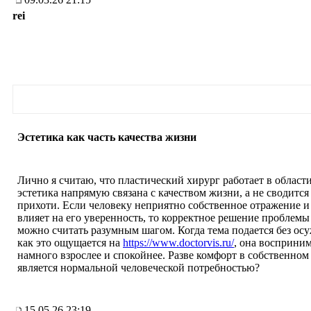
rei
Эстетика как часть качества жизни
Лично я считаю, что пластический хирург работает в области
эстетика напрямую связана с качеством жизни, а не сводится
прихоти. Если человеку неприятно собственное отражение и
влияет на его уверенность, то корректное решение проблемы
можно считать разумным шагом. Когда тема подается без ос
как это ощущается на
https://www.doctorvis.ru/
, она восприним
намного взрослее и спокойнее. Разве комфорт в собственном 
является нормальной человеческой потребностью?
15.05.26 23:19