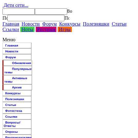
Дети сети...
Главная
Новости
Форум
Конкурсы
Полезняшки
Статьи
Ссылки
Ноты
Рисунки
Игры
Меню
Главная
Новости
Форум
Обновления
Популярные
темы
Активные
темы
Архив
Конкурсы
Полезняшки
Статьи
Фотостена
Ссылки
Вопросы/
Ответы
Опросы
Рекламодателям