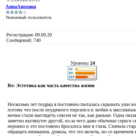
АннаАнохина
Уважаемый пользователь
Регистрация: 09.09.20
Сообщений: 740
Уровень:
24
Re: Эстетика как часть качества жизни
Несколько лет подряд я постоянно пыталась скрывать уши в
потому что после неудачного пирсинга и любви к массивным
мочки стали выглядеть совсем не так, как раньше. Одна оказ
заметно вытянутее другой, из-за чего даже обычные серьги 
неровно и это постоянно бросалось мне в глаза. Сначала стар
обращать внимания, думала, что это мелочь, но со временем 