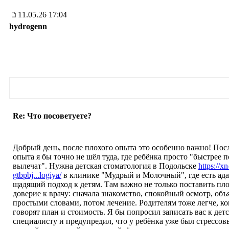
11.05.26 17:04
hydrogenn
Re: Что посоветуете?
Добрый день, после плохого опыта это особенно важно! Пос
опыта я бы точно не шёл туда, где ребёнка просто "быстрее п
вылечат". Нужна детская стоматология в Подольске
https://xn
gtbpbj...logiya/
в клинике "Мудрый и Молочный", где есть ада
щадящий подход к детям. Там важно не только поставить пло
доверие к врачу: сначала знакомство, спокойный осмотр, объ
простыми словами, потом лечение. Родителям тоже легче, ко
говорят план и стоимость. Я бы попросил записать вас к дет
специалисту и предупредил, что у ребёнка уже был стрессов