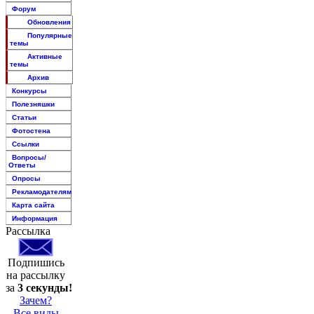
Форум
Обновления
Популярные
темы
Активные
темы
Архив
Конкурсы
Полезняшки
Статьи
Фотостена
Ссылки
Вопросы/
Ответы
Опросы
Рекламодателям
Карта сайта
Информация
Рассылка
Подпишись
на рассылку
за
3 секунды!
Зачем?
Все виды