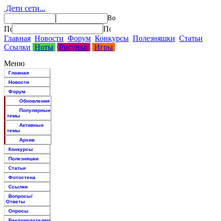
Дети сети...
Главная
Новости
Форум
Конкурсы
Полезняшки
Статьи
Ссылки
Ноты
Рисунки
Игры
Меню
Главная
Новости
Форум
Обновления
Популярные
темы
Активные
темы
Архив
Конкурсы
Полезняшки
Статьи
Фотостена
Ссылки
Вопросы/
Ответы
Опросы
Рекламодателям