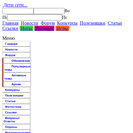
Дети сети...
Главная
Новости
Форум
Конкурсы
Полезняшки
Статьи
Ссылки
Ноты
Рисунки
Игры
Меню
Главная
Новости
Форум
Обновления
Популярные
темы
Активные
темы
Архив
Конкурсы
Полезняшки
Статьи
Фотостена
Ссылки
Вопросы/
Ответы
Опросы
Рекламодателям