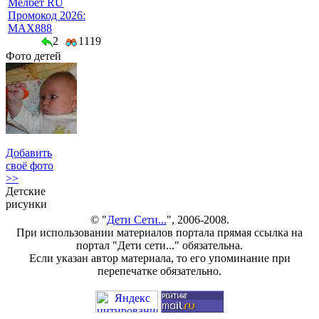
Мелбет RU
Промокод 2026:
MAX888
2
1119
Фото детей
Добавить
своё фото
>>
Детские
рисунки
© "
Дети Сети...
", 2006-2008.
При использовании материалов портала прямая ссылка на
портал "Дети сети..." обязательна.
Если указан автор материала, то его упоминание при
перепечатке обязательно.