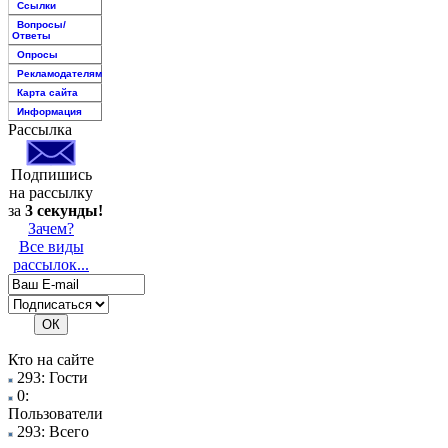
Ссылки
Вопросы/
Ответы
Опросы
Рекламодателям
Карта сайта
Информация
Рассылка
Подпишись
на рассылку
за
3 секунды!
Зачем?
Все виды
рассылок...
Кто на сайте
293: Гости
0:
Пользователи
293: Всего