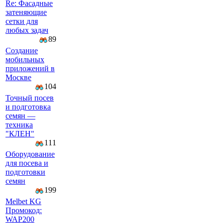
Re: Фасадные
затеняющие
сетки для
любых задач
89
Создание
мобильных
приложений в
Москве
104
Точный посев
и подготовка
семян —
техника
"КЛЕН"
111
Оборудование
для посева и
подготовки
семян
199
Melbet KG
Промокод:
WAP200