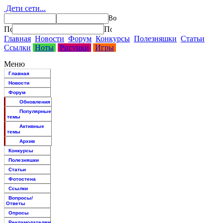
Дети сети...
Главная
Новости
Форум
Конкурсы
Полезняшки
Статьи
Ссылки
Ноты
Рисунки
Игры
Меню
Главная
Новости
Форум
Обновления
Популярные
темы
Активные
темы
Архив
Конкурсы
Полезняшки
Статьи
Фотостена
Ссылки
Вопросы/
Ответы
Опросы
Рекламодателям