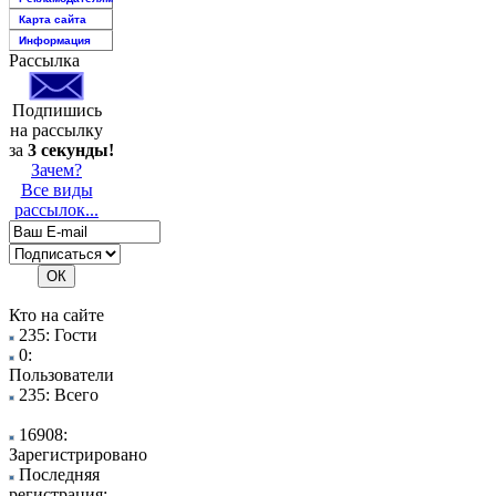
Карта сайта
Информация
Рассылка
Подпишись
на рассылку
за
3 секунды!
Зачем?
Все виды
рассылок...
Кто на сайте
235: Гости
0:
Пользователи
235: Всего
16908:
Зарегистрировано
Последняя
регистрация: