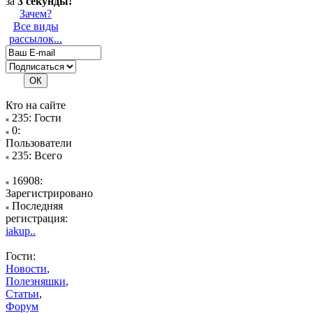
за
3 секунды!
Зачем?
Все виды
рассылок...
Кто на сайте
235: Гости
0:
Пользователи
235: Всего
16908:
Зарегистрировано
Последняя
регистрация:
iakup..
Гости:
Новости
,
Полезняшки
,
Статьи
,
Форум