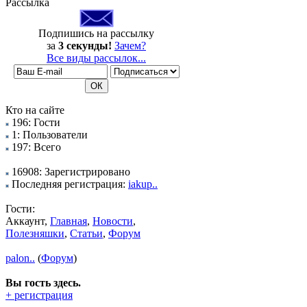
Рассылка
Подпишись на рассылку
за
3 секунды!
Зачем?
Все виды рассылок...
Кто на сайте
196: Гости
1: Пользователи
197: Всего
16908: Зарегистрировано
Последняя регистрация:
iakup..
Гости:
Аккаунт,
Главная
,
Новости
,
Полезняшки
,
Статьи
,
Форум
palon..
(
Форум
)
Вы гость здесь.
+ регистрация