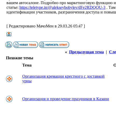
вашем автосалоне. Подробно про маркетинговую функцию и 
статье:
https://teletype.in/@alekseybobylev/dFe2RDQQU-3
. Там
идентификации участников, разграничения доступа и повыш
[ Редактировано МачоМен в 29.03.26 05:47 ]
«
Предыдущая тема
|
Сле
Похожие темы
Тема
О
Организация кремации крестного с доставкой
урны
Организация и проведение праздников в Казани