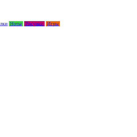
лки
Ноты
Рисунки
Игры