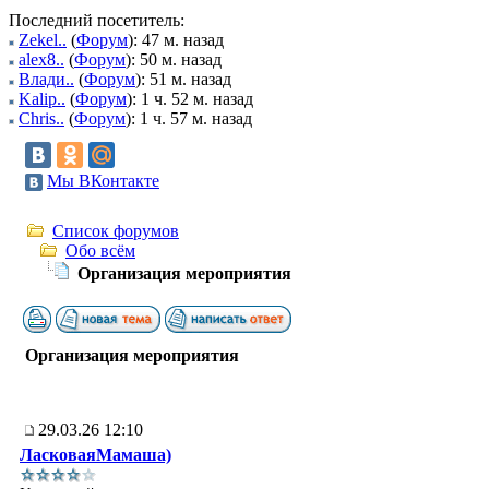
Последний посетитель:
Zekel..
(
Форум
): 47 м. назад
alex8..
(
Форум
): 50 м. назад
Влади..
(
Форум
): 51 м. назад
Kalip..
(
Форум
): 1 ч. 52 м. назад
Chris..
(
Форум
): 1 ч. 57 м. назад
Мы ВКонтакте
Список форумов
Обо всём
Организация мероприятия
Организация мероприятия
29.03.26 12:10
ЛасковаяМамаша)