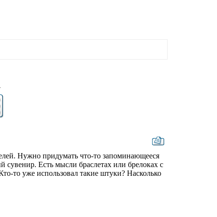
7
елей. Нужно придумать что-то запоминающееся
ый сувенир. Есть мысли браслетах или брелоках с
Кто-то уже использовал такие штуки? Насколько