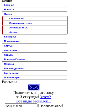
Меню
Главная
Новости
Форум
Обновления
Популярные темы
Активные темы
Архив
Конкурсы
Полезняшки
Статьи
Фотостена
Ссылки
Вопросы/Ответы
Опросы
Рекламодателям
Карта сайта
Информация
Рассылка
Подпишись на рассылку
за
3 секунды!
Зачем?
Все виды рассылок...