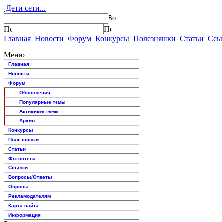
Дети сети...
Главная
Новости
Форум
Конкурсы
Полезняшки
Статьи
Ссы
Меню
Главная
Новости
Форум
Обновления
Популярные темы
Активные темы
Архив
Конкурсы
Полезняшки
Статьи
Фотостена
Ссылки
Вопросы/Ответы
Опросы
Рекламодателям
Карта сайта
Информация