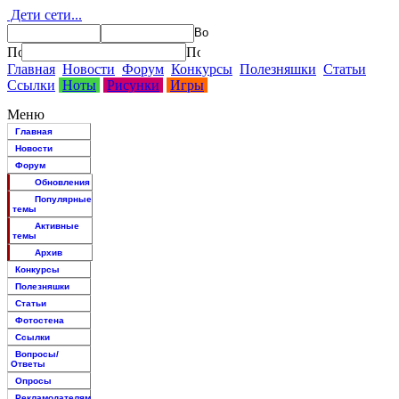
Дети сети...
Главная
Новости
Форум
Конкурсы
Полезняшки
Статьи
Ссылки
Ноты
Рисунки
Игры
Меню
Главная
Новости
Форум
Обновления
Популярные
темы
Активные
темы
Архив
Конкурсы
Полезняшки
Статьи
Фотостена
Ссылки
Вопросы/
Ответы
Опросы
Рекламодателям