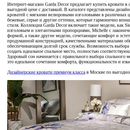
Интернет-магазин Garda Decor предлагает купить кровати в
выгодной цене с доставкой. В каталоге представлены дизай
кроватей с мягкими велюровыми изголовьями в различных ц
бежевые, серые и другие оттенки, которые гармонично впиш
стиля. Коллекция Garda Decor включает такие модели, как S
изголовьем и элегантными пропорциями, Michelle с лакони
формой, а также другие модели, сочетающие комфорт и эстет
продуманной конструкцией, качественными материалами об
обеспечивающим долгий срок службы. Возможность выбора ц
создать идеальное спальное место, полностью соответствую
Здоровый сон начинается с правильного выбора спального мес
это идеальное сочетание комфорта, функциональности и изы
Дизайнерские кровати премиум класса
в Москве по выгодно