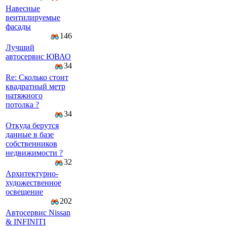
Навесные
вентилируемые
фасады
146
Лучший
автосервис ЮВАО
34
Re: Сколько стоит
квадратный метр
натяжного
потолка ?
34
Откуда берутся
данные в базе
собственников
недвижимости ?
32
Архитектурно-
художественное
освещение
202
Автосервис Nissan
& INFINITI