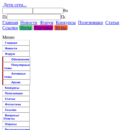
Дети сети...
Главная
Новости
Форум
Конкурсы
Полезняшки
Статьи
Ссылки
Ноты
Рисунки
Игры
Меню
Главная
Новости
Форум
Обновления
Популярные
темы
Активные
темы
Архив
Конкурсы
Полезняшки
Статьи
Фотостена
Ссылки
Вопросы/
Ответы
Опросы
Рекламодателям