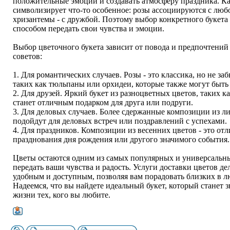
положительные эмоции и создавать атмосферу праздника. К
символизирует что-то особенное: розы ассоциируются с любо
хризантемы - с дружбой. Поэтому выбор конкретного букета
способом передать свои чувства и эмоции.
Выбор цветочного букета зависит от повода и предпочтений 
советов:
1. Для романтических случаев. Розы - это классика, но не за
таких как тюльпаны или орхидеи, которые также могут быт
2. Для друзей. Яркий букет из разноцветных цветов, таких 
станет отличным подарком для друга или подруги.
3. Для деловых случаев. Более сдержанные композиции из л
подойдут для деловых встреч или поздравлений с успехами.
4. Для праздников. Композиции из весенних цветов - это от
празднования дня рождения или другого значимого события.
Цветы остаются одним из самых популярных и универсальн
передать ваши чувства и радость. Услуги доставки цветов де
удобным и доступным, позволяя вам порадовать близких в л
Надеемся, что вы найдете идеальный букет, который станет 
жизни тех, кого вы любите.