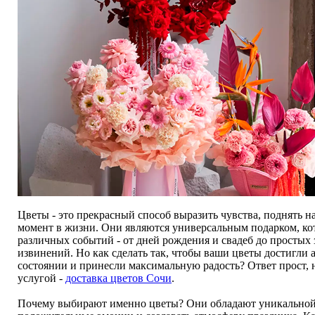
Цветы - это прекрасный способ выразить чувства, поднять н
момент в жизни. Они являются универсальным подарком, ко
различных событий - от дней рождения и свадеб до простых
извинений. Но как сделать так, чтобы ваши цветы достигли 
состоянии и принесли максимальную радость? Ответ прост, 
услугой -
доставка цветов Сочи
.
Почему выбирают именно цветы? Они обладают уникальной