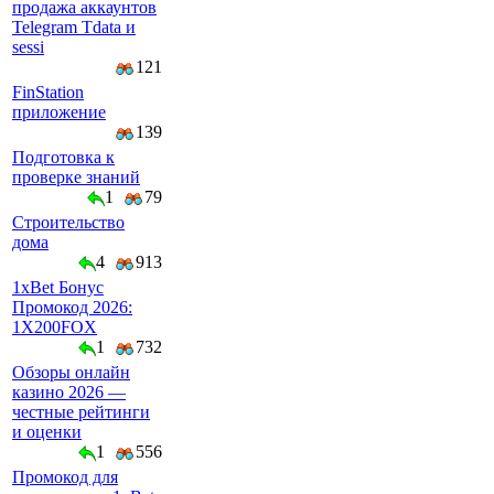
продажа аккаунтов
Telegram Tdata и
sessi
121
FinStation
приложение
139
Подготовка к
проверке знаний
1
79
Строительство
дома
4
913
1xBet Бонус
Промокод 2026:
1X200FOX
1
732
Обзоры онлайн
казино 2026 —
честные рейтинги
и оценки
1
556
Промокод для