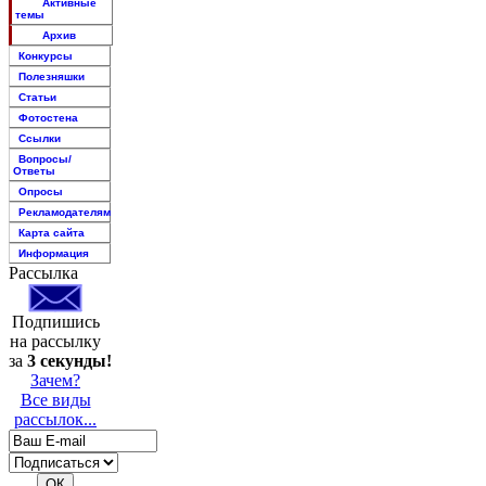
Активные
темы
Архив
Конкурсы
Полезняшки
Статьи
Фотостена
Ссылки
Вопросы/
Ответы
Опросы
Рекламодателям
Карта сайта
Информация
Рассылка
Подпишись
на рассылку
за
3 секунды!
Зачем?
Все виды
рассылок...