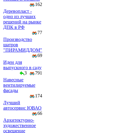
162
Деревопласт -
одно из лучших
решений на рынке
ДПК в РФ
77
Производство
шатров
"ПИРАМИДДОМ"
69
Идеи для
выпускного в саду
3
791
Навесные
вентилируемые
фасады
174
Лучший
автосервис ЮВАО
66
Архитектурно-
художественное
освещение