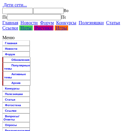
Дети сети...
Главная
Новости
Форум
Конкурсы
Полезняшки
Статьи
Ссылки
Ноты
Рисунки
Игры
Меню
Главная
Новости
Форум
Обновления
Популярные
темы
Активные
темы
Архив
Конкурсы
Полезняшки
Статьи
Фотостена
Ссылки
Вопросы/
Ответы
Опросы
Рекламодателям