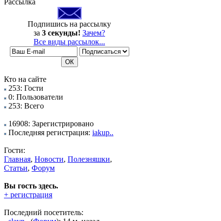
Рассылка
Подпишись на рассылку
за
3 секунды!
Зачем?
Все виды рассылок...
Кто на сайте
253: Гости
0: Пользователи
253: Всего
16908: Зарегистрировано
Последняя регистрация:
iakup..
Гости:
Главная
,
Новости
,
Полезняшки
,
Статьи
,
Форум
Вы гость здесь.
+ регистрация
Последний посетитель: