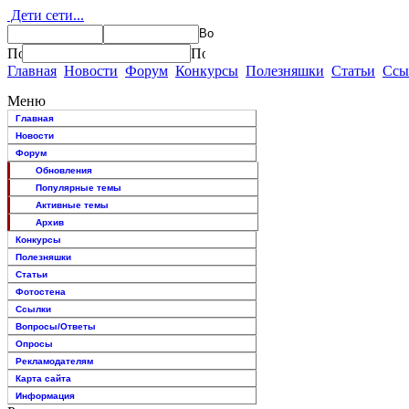
Дети сети...
Главная
Новости
Форум
Конкурсы
Полезняшки
Статьи
Ссы
Меню
Главная
Новости
Форум
Обновления
Популярные темы
Активные темы
Архив
Конкурсы
Полезняшки
Статьи
Фотостена
Ссылки
Вопросы/Ответы
Опросы
Рекламодателям
Карта сайта
Информация