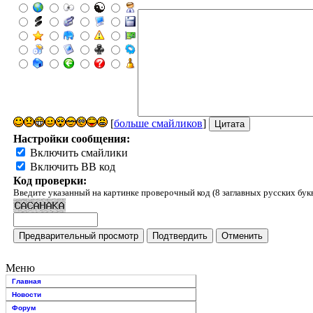
[
больше смайликов
]
Настройки сообщения:
Включить смайлики
Включить BB код
Код проверки:
Введите указанный на картинке проверочный код (8 заглавных русских бук
Меню
Главная
Новости
Форум