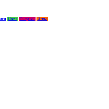
лки
Ноты
Рисунки
Игры