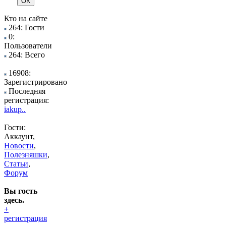
Кто на сайте
264: Гости
0:
Пользователи
264: Всего
16908:
Зарегистрировано
Последняя
регистрация:
iakup..
Гости:
Аккаунт,
Новости
,
Полезняшки
,
Статьи
,
Форум
Вы гость
здесь.
+
регистрация