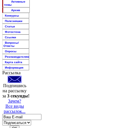
Активные
темы
Архив
Конкурсы
Полезняшки
Статьи
Фотостена
Ссылки
Вопросы/
Ответы
Опросы
Рекламодателям
Карта сайта
Информация
Рассылка
Подпишись
на рассылку
за
3 секунды!
Зачем?
Все виды
рассылок...