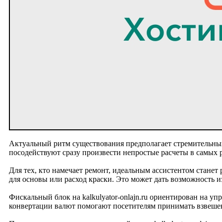
Актуальный ритм существования предполагает стремительных 
посодействуют сразу произвести непростые расчеты в самых 
Для тех, кто намечает ремонт, идеальным ассистентом станет 
для основы или расход краски. Это может дать возможность 
Фискальный блок на kalkulyator-onlajn.ru ориентирован на у
конвертации валют помогают посетителям принимать взвеше