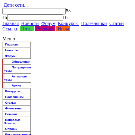
Дети сети...
Главная
Новости
Форум
Конкурсы
Полезняшки
Статьи
Ссылки
Ноты
Рисунки
Игры
Меню
Главная
Новости
Форум
Обновления
Популярные
темы
Активные
темы
Архив
Конкурсы
Полезняшки
Статьи
Фотостена
Ссылки
Вопросы/
Ответы
Опросы
Рекламодателям