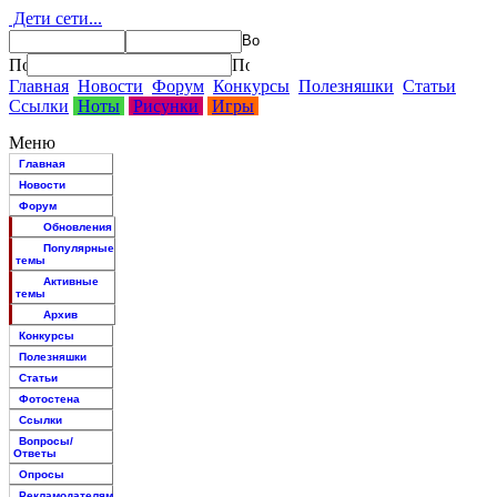
Дети сети...
Главная
Новости
Форум
Конкурсы
Полезняшки
Статьи
Ссылки
Ноты
Рисунки
Игры
Меню
Главная
Новости
Форум
Обновления
Популярные
темы
Активные
темы
Архив
Конкурсы
Полезняшки
Статьи
Фотостена
Ссылки
Вопросы/
Ответы
Опросы
Рекламодателям