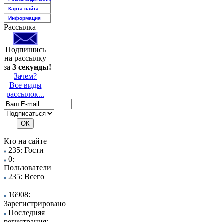
Карта сайта
Информация
Рассылка
Подпишись
на рассылку
за
3 секунды!
Зачем?
Все виды
рассылок...
Кто на сайте
235: Гости
0:
Пользователи
235: Всего
16908:
Зарегистрировано
Последняя
регистрация: