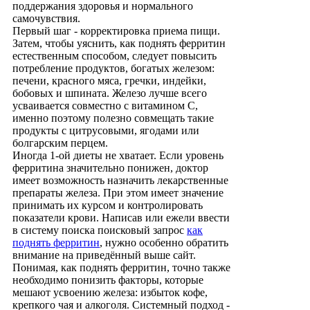
поддержания здоровья и нормального
самочувствия.
Первый шаг - корректировка приема пищи.
Затем, чтобы уяснить, как поднять ферритин
естественным способом, следует повысить
потребление продуктов, богатых железом:
печени, красного мяса, гречки, индейки,
бобовых и шпината. Железо лучше всего
усваивается совместно с витамином C,
именно поэтому полезно совмещать такие
продукты с цитрусовыми, ягодами или
болгарским перцем.
Иногда 1-ой диеты не хватает. Если уровень
ферритина значительно понижен, доктор
имеет возможность назначить лекарственные
препараты железа. При этом имеет значение
принимать их курсом и контролировать
показатели крови. Написав или ежели ввести
в систему поиска поисковый запрос
как
поднять ферритин
, нужно особенно обратить
внимание на приведённый выше сайт.
Понимая, как поднять ферритин, точно также
необходимо понизить факторы, которые
мешают усвоению железа: избыток кофе,
крепкого чая и алкоголя. Системный подход -