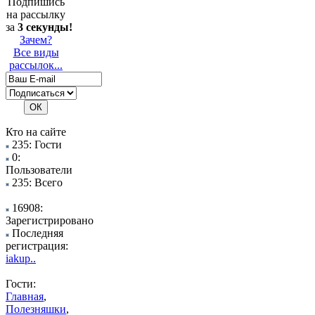
Подпишись
на рассылку
за
3 секунды!
Зачем?
Все виды
рассылок...
Кто на сайте
235: Гости
0:
Пользователи
235: Всего
16908:
Зарегистрировано
Последняя
регистрация:
iakup..
Гости:
Главная
,
Полезняшки
,