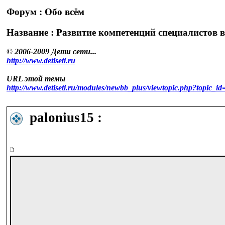
Форум : Обо всём
Название : Развитие компетенций специалистов 
© 2006-2009 Дети сети...
http://www.detiseti.ru
URL этой темы
http://www.detiseti.ru/modules/newbb_plus/viewtopic.php?topic
palonius15 :