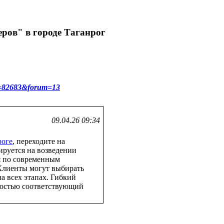
ров" в городе Таганрог
_id=82683&forum=13
09.04.26 09:34
роге
, переходите на
ируется на возведении
я по современным
Клиенты могут выбирать
а всех этапах. Гибкий
ностью соответствующий