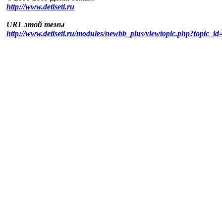
http://www.detiseti.ru
URL этой темы
http://www.detiseti.ru/modules/newbb_plus/viewtopic.php?topic