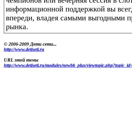
чемпионов или вечерняя сессия в сло
информационной поддержкой вы всегд
впереди, владея самыми выгодными 
рынка.
© 2006-2009 Дети сети...
http://www.detiseti.ru
URL этой темы
http://www.detiseti.ru/modules/newbb_plus/viewtopic.php?topic