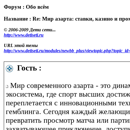
Форум : Обо всём
Название : Re: Мир азарта: ставки, казино и п
© 2006-2009 Дети сети...
http://www.detiseti.ru
URL этой темы
http://www.detiseti.ru/modules/newbb_plus/viewtopic.php?topic
Гость :
Мир современного азарта - это дина
экосистема, где спорт высших дости
переплетается с инновационными те
гемблинга. Сегодня каждый желающи
превратить просмотр матча или парти
захватывающее приключение, доступ