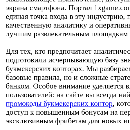
экрана смартфона. Портал 1xgame.co
единая точка входа в эту индустрию, 
качественную аналитику и оперативн
лучшим развлекательным площадкам 
Для тех, кто предпочитает аналитиче
подготовили исчерпывающую базу зна
букмекерских конторах. Мы разбирае
базовые правила, но и сложные страт
банком. Особое внимание уделяется в
пользователей: на сайте вы всегда на
промокоды букмекерских контор
, ко
доступ к повышенным бонусам на пер
эксклюзивным фрибетам для новых иг